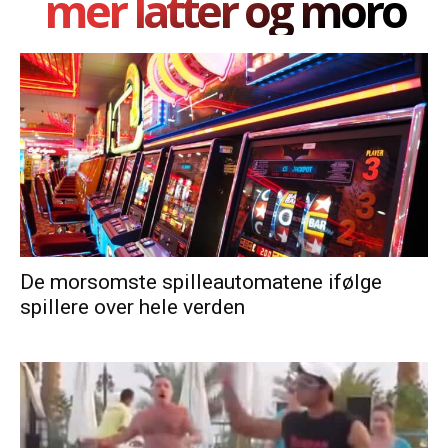
mer latter og moro
De morsomste spilleautomatene ifølge
spillere over hele verden