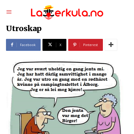
Utroskap
Facebook
X
Pinterest