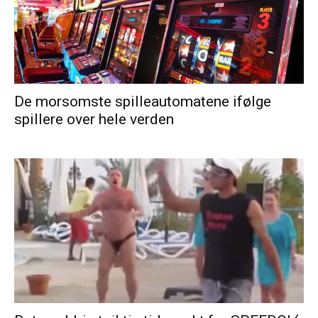
De morsomste spilleautomatene ifølge
spillere over hele verden