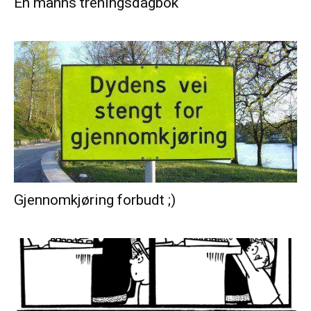
En manns treningsdagbok
Gjennomkjøring forbudt ;)