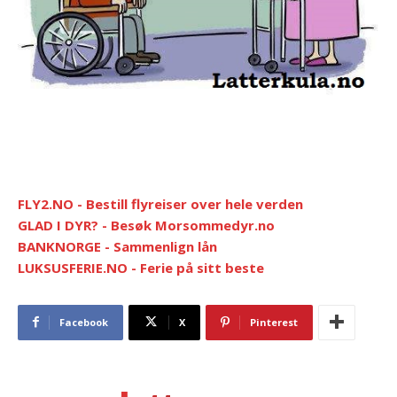
FLY2.NO - Bestill flyreiser over hele verden
GLAD I DYR? - Besøk Morsommedyr.no
BANKNORGE - Sammenlign lån
LUKSUSFERIE.NO - Ferie på sitt beste
Facebook
X
Pinterest