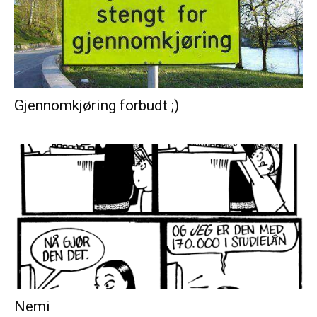
Gjennomkjøring forbudt ;)
Nemi