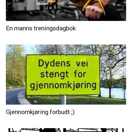
En manns treningsdagbok
Gjennomkjøring forbudt ;)