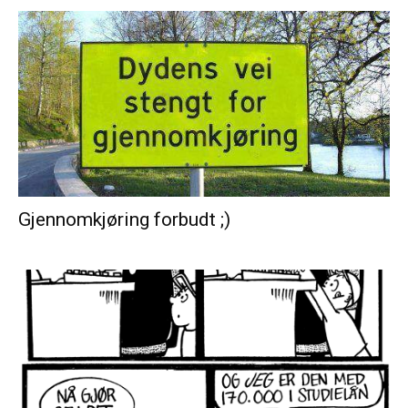
Gjennomkjøring forbudt ;)