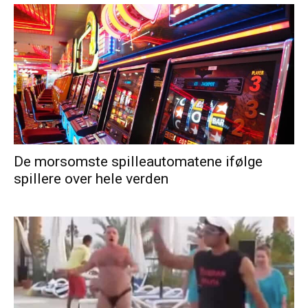
De morsomste spilleautomatene ifølge
spillere over hele verden