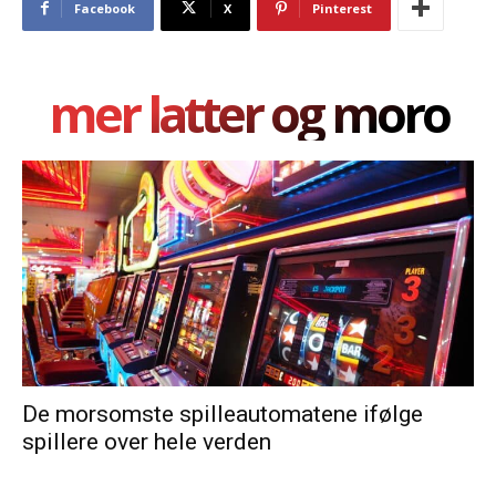
Facebook
X
Pinterest
mer latter og moro
De morsomste spilleautomatene ifølge
spillere over hele verden