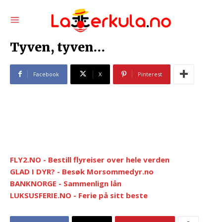
Tyven, tyven…
Facebook
X
Pinterest
FLY2.NO - Bestill flyreiser over hele verden
GLAD I DYR? - Besøk Morsommedyr.no
BANKNORGE - Sammenlign lån
LUKSUSFERIE.NO - Ferie på sitt beste