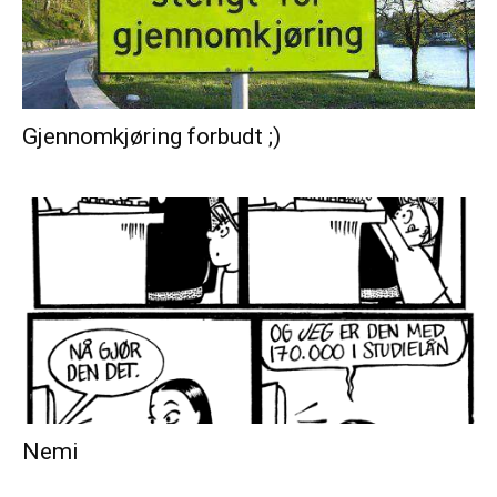
Gjennomkjøring forbudt ;)
Nemi