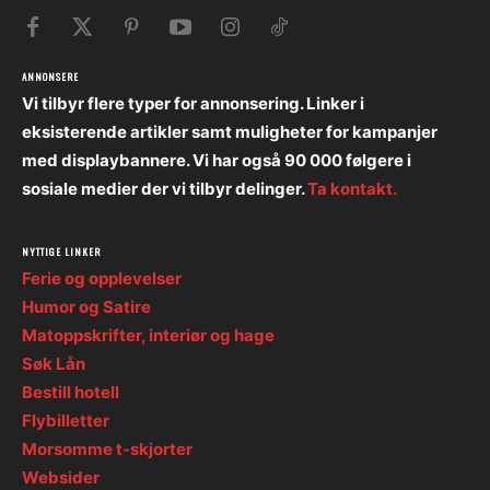
ANNONSERE
Vi tilbyr flere typer for annonsering. Linker i
eksisterende artikler samt muligheter for kampanjer
med displaybannere. Vi har også 90 000 følgere i
sosiale medier der vi tilbyr delinger.
Ta kontakt.
NYTTIGE LINKER
Ferie og opplevelser
Humor og Satire
Matoppskrifter, interiør og hage
Søk Lån
Bestill hotell
Flybilletter
Morsomme t-skjorter
Websider