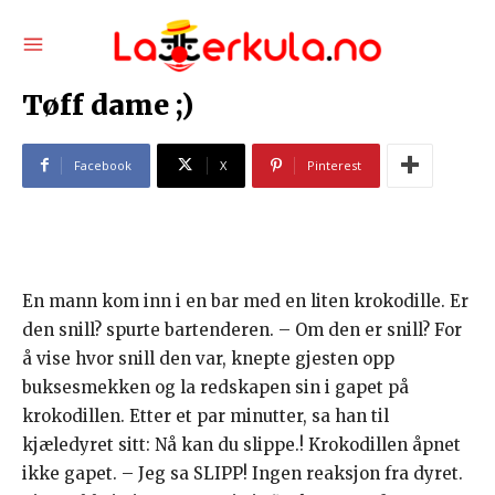
Tøff dame ;)
Facebook
X
Pinterest
En mann kom inn i en bar med en liten krokodille. Er
den snill? spurte bartenderen. – Om den er snill? For
å vise hvor snill den var, knepte gjesten opp
buksesmekken og la redskapen sin i gapet på
krokodillen. Etter et par minutter, sa han til
kjæledyret sitt: Nå kan du slippe.! Krokodillen åpnet
ikke gapet. – Jeg sa SLIPP! Ingen reaksjon fra dyret.