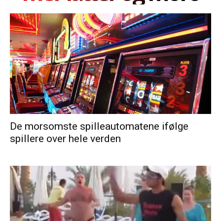
De morsomste spilleautomatene ifølge
spillere over hele verden