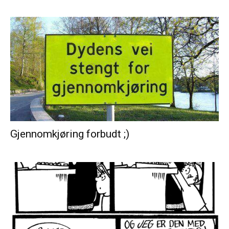
Gjennomkjøring forbudt ;)