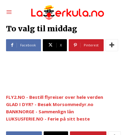
To valg til middag
Facebook
X
Pinterest
FLY2.NO - Bestill flyreiser over hele verden
GLAD I DYR? - Besøk Morsommedyr.no
BANKNORGE - Sammenlign lån
LUKSUSFERIE.NO - Ferie på sitt beste