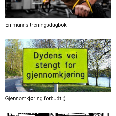
En manns treningsdagbok
Gjennomkjøring forbudt ;)