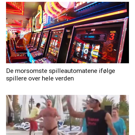
De morsomste spilleautomatene ifølge
spillere over hele verden