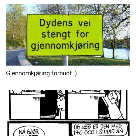
Gjennomkjøring forbudt ;)