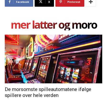
Facebook
X
Pinterest
mer latter og moro
De morsomste spilleautomatene ifølge
spillere over hele verden