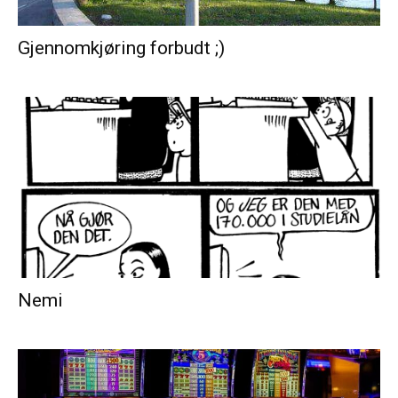
Gjennomkjøring forbudt ;)
Nemi