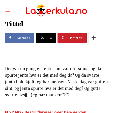
Tittel
Facebook
X
Pinterest
Det var en gang en jente som var drit sinna, og da
spurte jenta hva er det med deg da? Og da svarte
jenta hold kjeft jeg har mensen. Neste dag var gutten
sint, og jenta spurte hva er det med deg? Og gutte
svarte hysjj… Jeg har mansen:D:D
FLY2.NO - Bestill flyreiser over hele verden