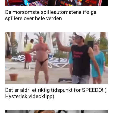
De morsomste spilleautomatene ifølge
spillere over hele verden
Det er aldri et riktig tidspunkt for SPEEDO! (
Hysterisk videoklipp)