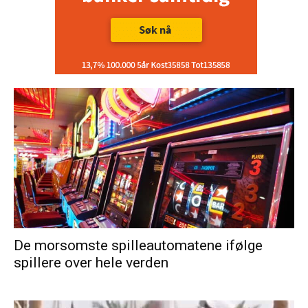
De morsomste spilleautomatene ifølge
spillere over hele verden