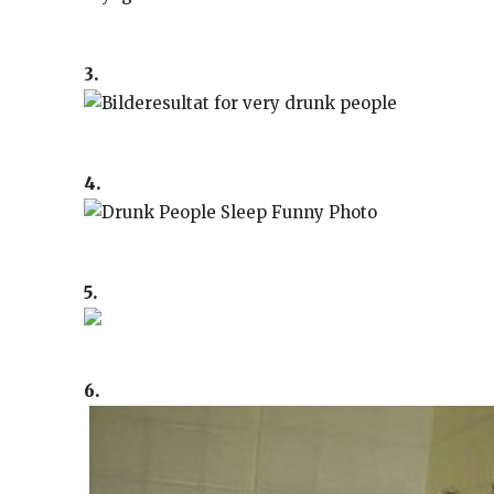
3.
4.
5.
6.