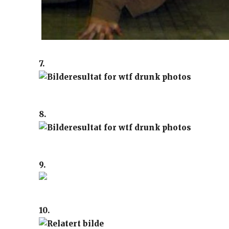
7.
8.
9.
10.