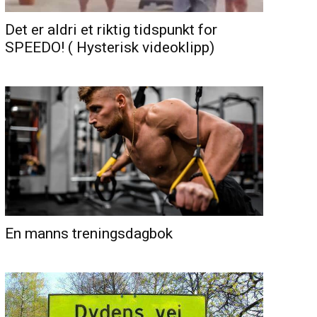
Det er aldri et riktig tidspunkt for
SPEEDO! ( Hysterisk videoklipp)
En manns treningsdagbok