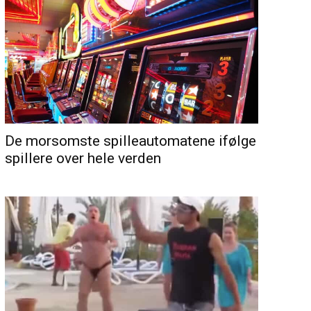
De morsomste spilleautomatene ifølge
spillere over hele verden