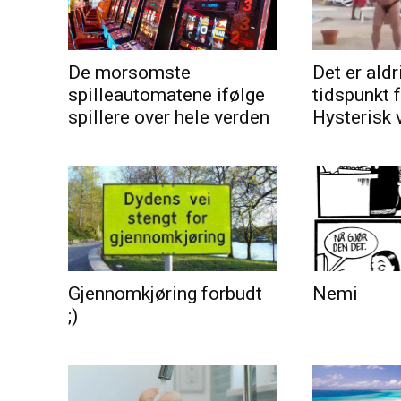
De morsomste
Det er aldri
spilleautomatene ifølge
tidspunkt 
spillere over hele verden
Hysterisk 
Gjennomkjøring forbudt
Nemi
;)