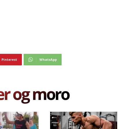
Pinterest
WhatsApp
er og moro