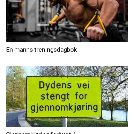
En manns treningsdagbok