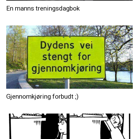
En manns treningsdagbok
Gjennomkjøring forbudt ;)