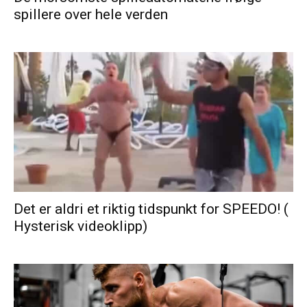
spillere over hele verden
Det er aldri et riktig tidspunkt for SPEEDO! (
Hysterisk videoklipp)