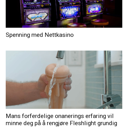
Spenning med Nettkasino
Mans forferdelige onanerings erfaring vil
minne deg på å rengjøre Fleshlight grundig