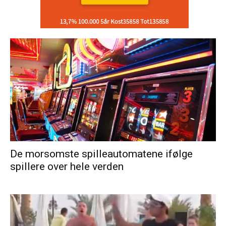
De morsomste spilleautomatene ifølge
spillere over hele verden