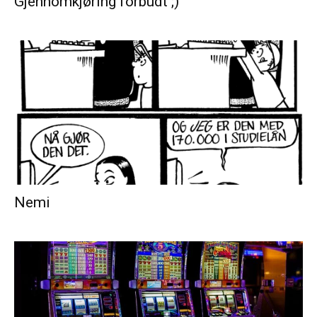
Gjennomkjøring forbudt ;)
Nemi