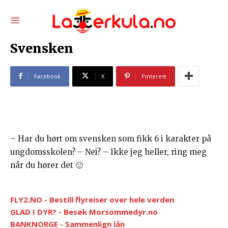
Svensken
Facebook
X
Pinterest
– Har du hørt om svensken som fikk 6 i karakter på
ungdomsskolen? – Nei? – Ikke jeg heller, ring meg
når du hører det 🙂
FLY2.NO - Bestill flyreiser over hele verden
GLAD I DYR? - Besøk Morsommedyr.no
BANKNORGE - Sammenlign lån