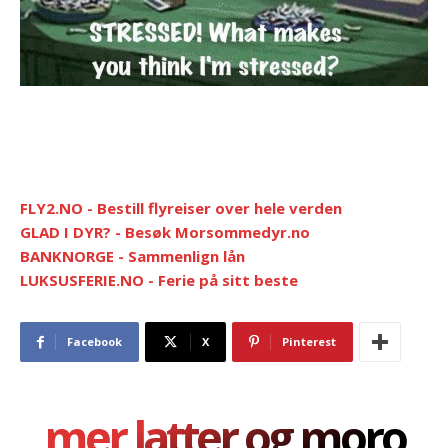
FLY2.NO - Bestill flyreiser over hele verden
GLAD I DYR? - Besøk Morsommedyr.no
BANKNORGE - Sammenlign lån
LUKSUSFERIE.NO - Ferie på sitt beste
Facebook
X
Pinterest
mer latter og moro