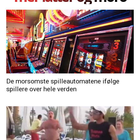
De morsomste spilleautomatene ifølge
spillere over hele verden