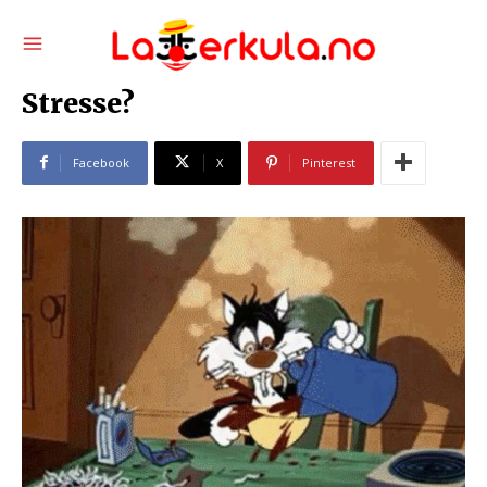
Stresse?
Facebook
X
Pinterest