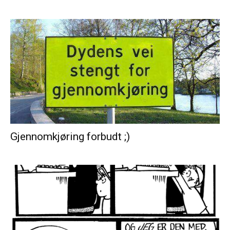
Gjennomkjøring forbudt ;)