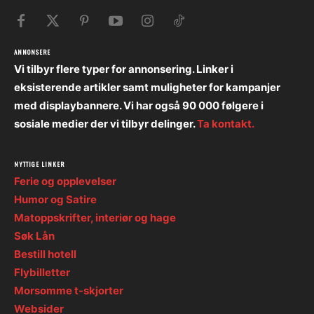
ANNONSERE
Vi tilbyr flere typer for annonsering. Linker i
eksisterende artikler samt muligheter for kampanjer
med displaybannere. Vi har også 90 000 følgere i
sosiale medier der vi tilbyr delinger.
Ta kontakt.
NYTTIGE LINKER
Ferie og opplevelser
Humor og Satire
Matoppskrifter, interiør og hage
Søk Lån
Bestill hotell
Flybilletter
Morsomme t-skjorter
Websider