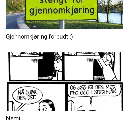
Gjennomkjøring forbudt ;)
Nemi