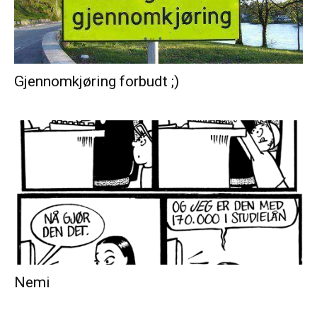
Gjennomkjøring forbudt ;)
Nemi