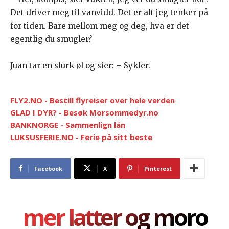
Det driver meg til vanvidd. Det er alt jeg tenker på
for tiden. Bare mellom meg og deg, hva er det
egentlig du smugler?
Juan tar en slurk øl og sier: – Sykler.
FLY2.NO - Bestill flyreiser over hele verden
GLAD I DYR? - Besøk Morsommedyr.no
BANKNORGE - Sammenlign lån
LUKSUSFERIE.NO - Ferie på sitt beste
Facebook
X
Pinterest
mer latter og moro