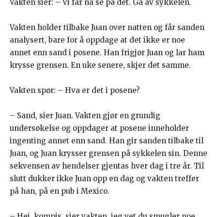
Vakten sier: – Vi får nå se på det. Gå av sykkelen.
Vakten holder tilbake Juan over natten og får sanden
analysert, bare for å oppdage at det ikke er noe
annet enn sand i posene. Han frigjør Juan og lar ham
krysse grensen. En uke senere, skjer det samme.
Vakten spør: – Hva er det i posene?
– Sand, sier Juan. Vakten gjør en grundig
undersøkelse og oppdager at posene inneholder
ingenting annet enn sand. Han gir sanden tilbake til
Juan, og Juan krysser grensen på sykkelen sin. Denne
sekvensen av hendelser gjentas hver dag i tre år. Til
slutt dukker ikke Juan opp en dag og vakten treffer
på han, på en pub i Mexico.
– Hei, kompis, sier vakten, jeg vet du smugler noe.