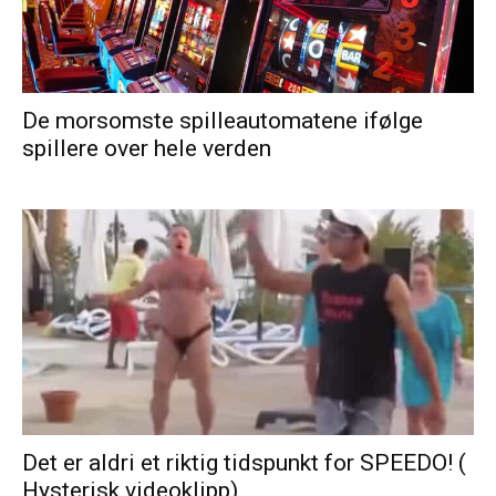
De morsomste spilleautomatene ifølge
spillere over hele verden
Det er aldri et riktig tidspunkt for SPEEDO! (
Hysterisk videoklipp)