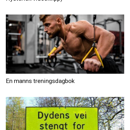
En manns treningsdagbok