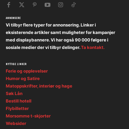
ANNONSERE
Vi tilbyr flere typer for annonsering. Linker i
eksisterende artikler samt muligheter for kampanjer
med displaybannere. Vi har også 90 000 følgere i
sosiale medier der vi tilbyr delinger.
Ta kontakt.
NYTTIGE LINKER
Ferie og opplevelser
Humor og Satire
Matoppskrifter, interiør og hage
Søk Lån
Bestill hotell
Flybilletter
Morsomme t-skjorter
Websider