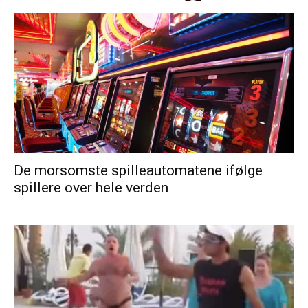
De morsomste spilleautomatene ifølge
spillere over hele verden