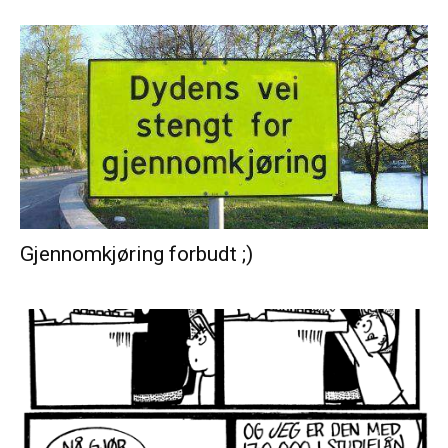
Gjennomkjøring forbudt ;)