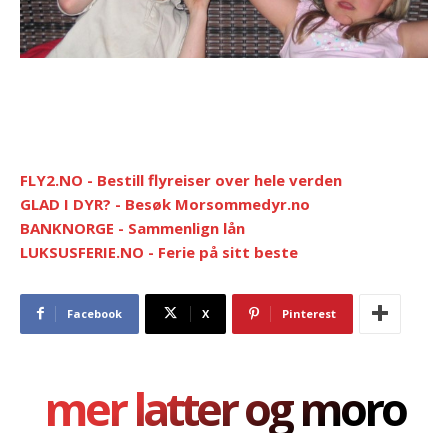
FLY2.NO - Bestill flyreiser over hele verden
GLAD I DYR? - Besøk Morsommedyr.no
BANKNORGE - Sammenlign lån
LUKSUSFERIE.NO - Ferie på sitt beste
Facebook
X
Pinterest
mer latter og moro