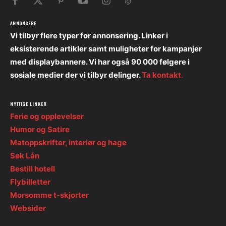
ANNONSERE
Vi tilbyr flere typer for annonsering. Linker i
eksisterende artikler samt muligheter for kampanjer
med displaybannere. Vi har også 90 000 følgere i
sosiale medier der vi tilbyr delinger.
Ta kontakt.
NYTTIGE LINKER
Ferie og opplevelser
Humor og Satire
Matoppskrifter, interiør og hage
Søk Lån
Bestill hotell
Flybilletter
Morsomme t-skjorter
Websider