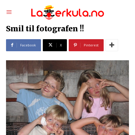
Smil til fotografen !!
Facebook
X
Pinterest