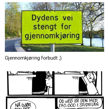
Gjennomkjøring forbudt ;)