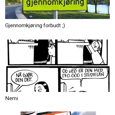
Gjennomkjøring forbudt ;)
Nemi