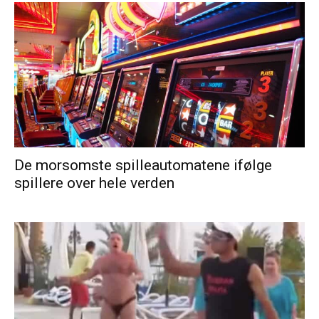
De morsomste spilleautomatene ifølge
spillere over hele verden