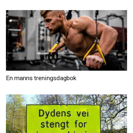
En manns treningsdagbok