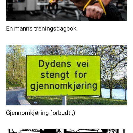
En manns treningsdagbok
Gjennomkjøring forbudt ;)