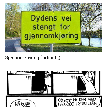
Gjennomkjøring forbudt ;)