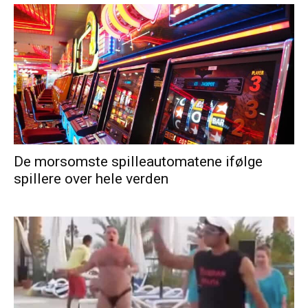
De morsomste spilleautomatene ifølge
spillere over hele verden