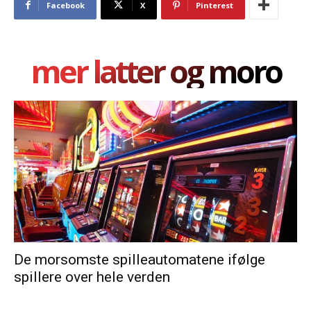
Facebook
X
Pinterest
mer latter og moro
De morsomste spilleautomatene ifølge
spillere over hele verden