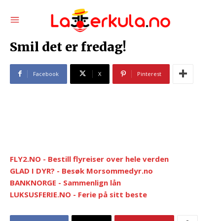
Smil det er fredag!
Facebook
X
Pinterest
FLY2.NO - Bestill flyreiser over hele verden
GLAD I DYR? - Besøk Morsommedyr.no
BANKNORGE - Sammenlign lån
LUKSUSFERIE.NO - Ferie på sitt beste