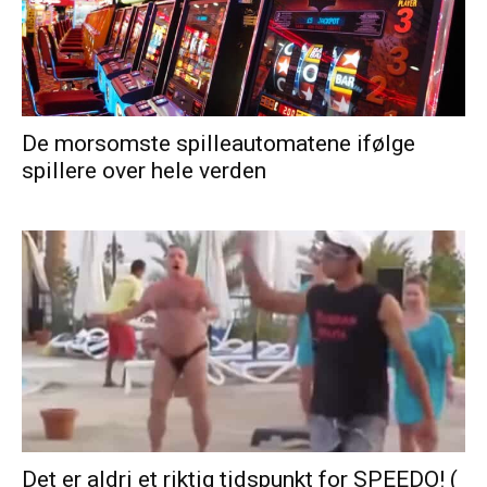
De morsomste spilleautomatene ifølge
spillere over hele verden
Det er aldri et riktig tidspunkt for SPEEDO! (