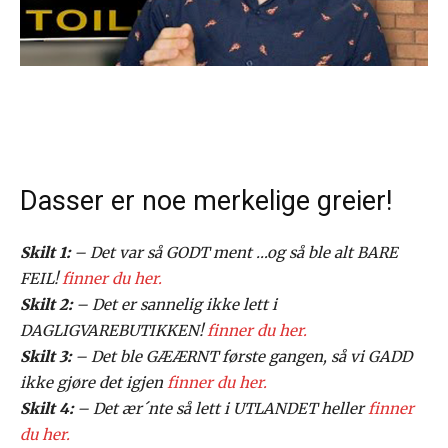
Dasser er noe merkelige greier!
Skilt 1:
– Det var så GODT ment …og så ble alt BARE
FEIL!
finner du her.
Skilt 2:
– Det er sannelig ikke lett i
DAGLIGVAREBUTIKKEN!
finner du her.
Skilt 3:
– Det ble GÆÆRNT første gangen, så vi GADD
ikke gjøre det igjen
finner du her.
Skilt 4:
– Det ær´nte så lett i UTLANDET heller
finner
du her.