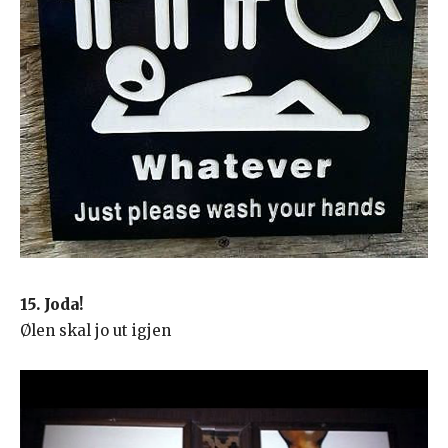
15. Joda!
Ølen skal jo ut igjen