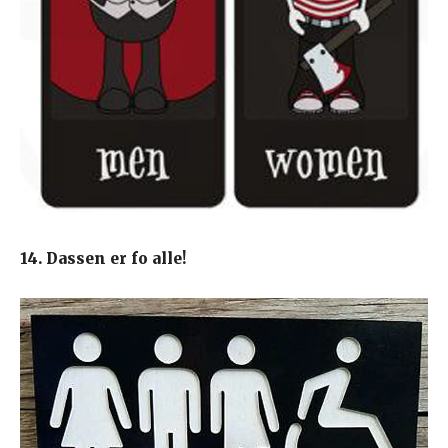
14. Dassen er fo alle!