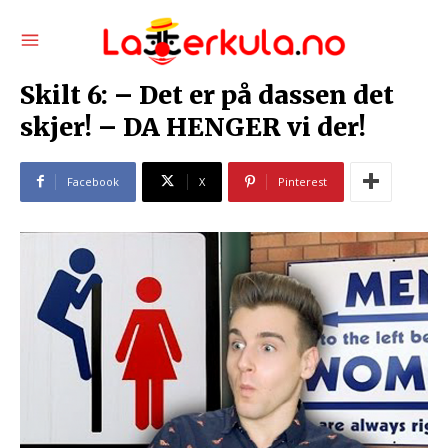
Skilt 6: – Det er på dassen det
skjer! – DA HENGER vi der!
Facebook
X
Pinterest