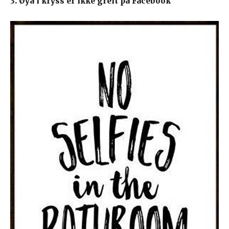
3. Øya i kryss er ikke greit på Facebook