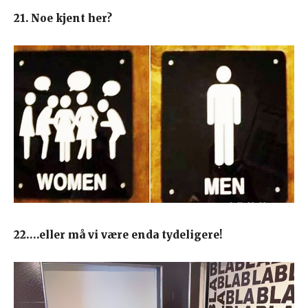
21. Noe kjent her?
22….eller må vi være enda tydeligere!