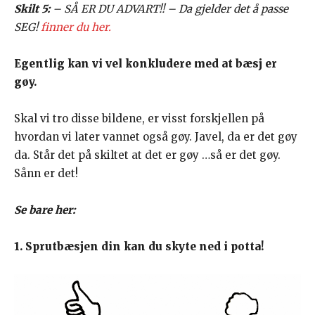
Skilt 5:
– SÅ ER DU ADVART!! – Da gjelder det å passe
SEG!
finner du her.
Egentlig kan vi vel konkludere med at bæsj er
gøy.
Skal vi tro disse bildene, er visst forskjellen på
hvordan vi later vannet også gøy. Javel, da er det gøy
da. Står det på skiltet at det er gøy …så er det gøy.
Sånn er det!
Se bare her:
1. Sprutbæsjen din kan du skyte ned i potta!