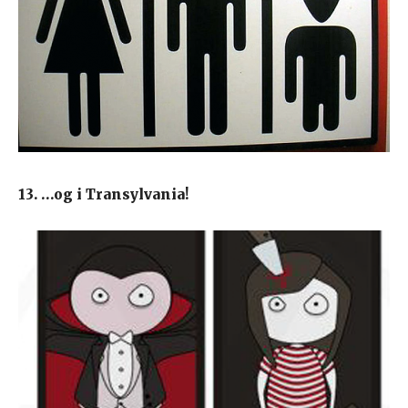
13. …og i Transylvania!