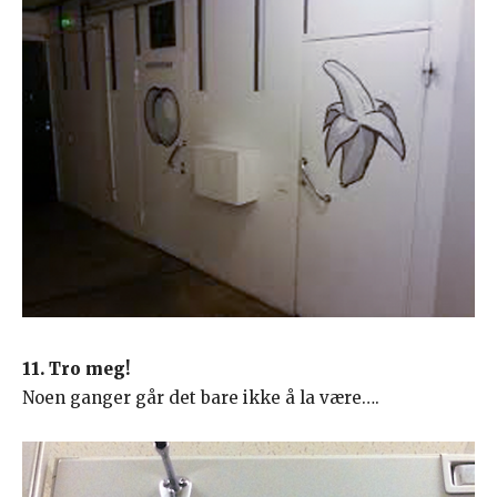
11. Tro meg!
Noen ganger går det bare ikke å la være….