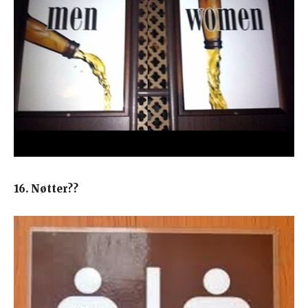
16. Nøtter??