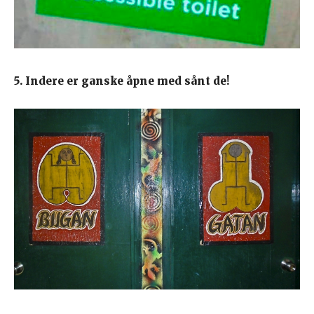
5. Indere er ganske åpne med sånt de!