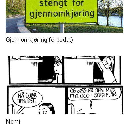
Gjennomkjøring forbudt ;)
Nemi