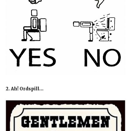
2. Ah! Ordspill…