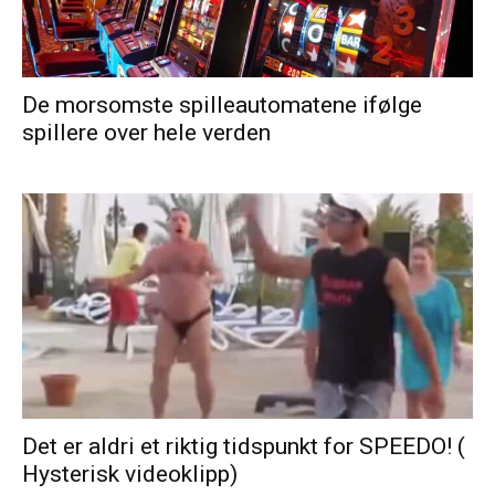
De morsomste spilleautomatene ifølge
spillere over hele verden
Det er aldri et riktig tidspunkt for SPEEDO! (
Hysterisk videoklipp)