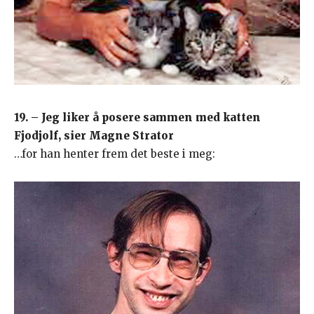
19. – Jeg liker å posere sammen med katten
Fjodjolf, sier Magne Strator
…for han henter frem det beste i meg: