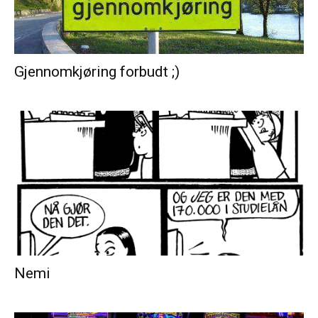
Gjennomkjøring forbudt ;)
Nemi