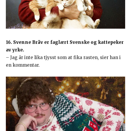
16. Svenne Bräv er faglært Svenske og kattepeker
av yrke.
– Jag är inte lika tjysst som at fika rasten, sier han i
en kommentar.