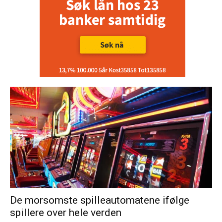
De morsomste spilleautomatene ifølge
spillere over hele verden