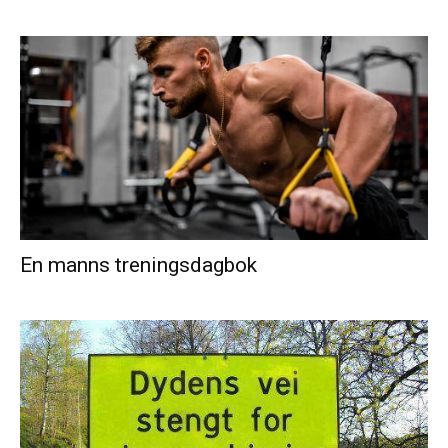
En manns treningsdagbok