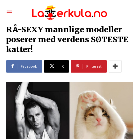
RÅ-SEXY mannlige modeller
poserer med verdens SØTESTE
katter!
Facebook
X
Pinterest