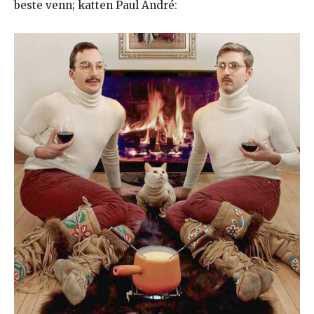
beste venn; katten Paul André: