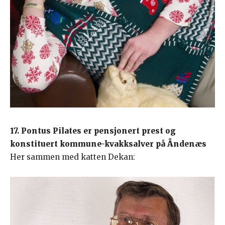
17. Pontus Pilates er pensjonert prest og
konstituert kommune-kvakksalver på Åndenæs
Her sammen med katten Dekan: