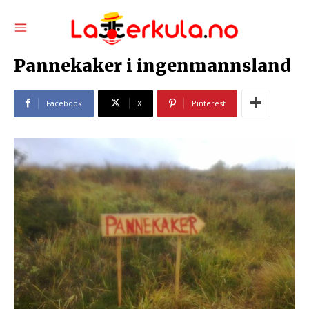
Pannekaker i ingenmannsland
Facebook
X
Pinterest