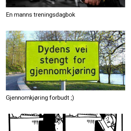
En manns treningsdagbok
Gjennomkjøring forbudt ;)