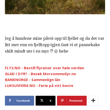
Jeg å hundene mine påvei opp til fjellet og da det var
litt mer enn en fjelltopp igjen fant vi et pannekake
skilt mindt ute i en myr ?? 😛 hehe
FLY2.NO - Bestill flyreiser over hele verden
GLAD I DYR? - Besøk Morsommedyr.no
BANKNORGE - Sammenlign lån
LUKSUSFERIE.NO - Ferie på sitt beste
Facebook
X
Pinterest