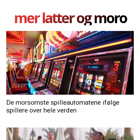
mer latter og moro
De morsomste spilleautomatene ifølge
spillere over hele verden