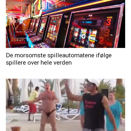
De morsomste spilleautomatene ifølge
spillere over hele verden