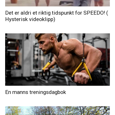
Det er aldri et riktig tidspunkt for SPEEDO! (
Hysterisk videoklipp)
En manns treningsdagbok