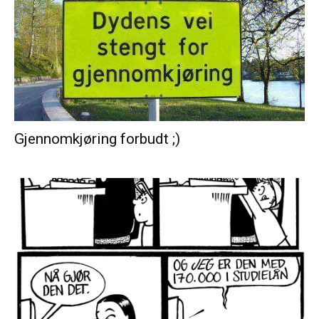
Gjennomkjøring forbudt ;)