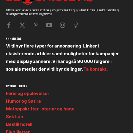
Latterkula.no har som eneste formål å spre humor, glede og moro. Vi ønsker også, så langt det er mulig, å dele historien bak og
omstendighetene rundt en hver hendelse og historie.
ANNONSERE
Vi tilbyr flere typer for annonsering. Linker i
eksisterende artikler samt muligheter for kampanjer
med displaybannere. Vi har også 90 000 følgere i
sosiale medier der vi tilbyr delinger.
Ta kontakt.
NYTTIGE LINKER
Ferie og opplevelser
Humor og Satire
Matoppskrifter, interiør og hage
Søk Lån
Bestill hotell
Flybilletter