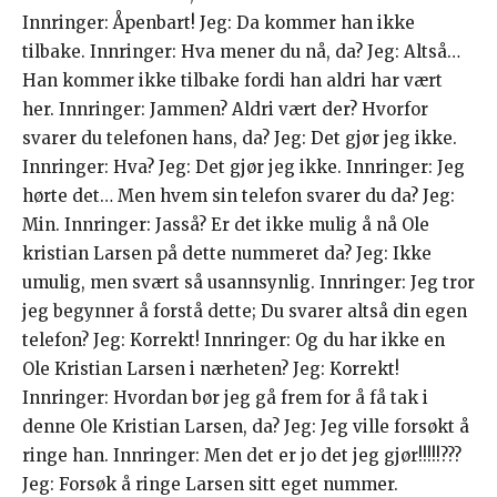
Innringer: Åpenbart! Jeg: Da kommer han ikke
tilbake. Innringer: Hva mener du nå, da? Jeg: Altså…
Han kommer ikke tilbake fordi han aldri har vært
her. Innringer: Jammen? Aldri vært der? Hvorfor
svarer du telefonen hans, da? Jeg: Det gjør jeg ikke.
Innringer: Hva? Jeg: Det gjør jeg ikke. Innringer: Jeg
hørte det… Men hvem sin telefon svarer du da? Jeg:
Min. Innringer: Jasså? Er det ikke mulig å nå Ole
kristian Larsen på dette nummeret da? Jeg: Ikke
umulig, men svært så usannsynlig. Innringer: Jeg tror
jeg begynner å forstå dette; Du svarer altså din egen
telefon? Jeg: Korrekt! Innringer: Og du har ikke en
Ole Kristian Larsen i nærheten? Jeg: Korrekt!
Innringer: Hvordan bør jeg gå frem for å få tak i
denne Ole Kristian Larsen, da? Jeg: Jeg ville forsøkt å
ringe han. Innringer: Men det er jo det jeg gjør!!!!!???
Jeg: Forsøk å ringe Larsen sitt eget nummer.