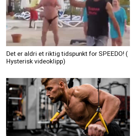
Det er aldri et riktig tidspunkt for SPEEDO! (
Hysterisk videoklipp)