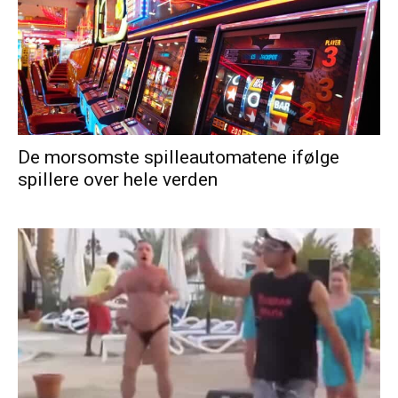
De morsomste spilleautomatene ifølge
spillere over hele verden