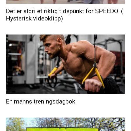
Det er aldri et riktig tidspunkt for SPEEDO! (
Hysterisk videoklipp)
En manns treningsdagbok