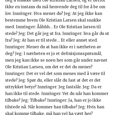
deg å snakke med Ole Kristian Larsen, og er derfor
ikke en instans du må henvende deg til for å be om
lov. Innringer: Hva mener du? Jeg: At jeg ikke kan
bestemme hvem Ole Kristian Larsen skal snakke
med. Innringer: Ååhhh… Er Ole Kristian larsen til
stede? Jeg: Det går jeg ut fra. Innringer: hva går du ut
fra? Jeg: At han er til stede… Et eller annet sted.
Innringer: Mener du at han ikke er i nærheten av
deg? Jeg: I nærheten er jo et definisjonsspørsmål,
men jeg kan ikke se noen her som går under navnet
Ole Kristian Larsen, om det er det du mener?
Innringer: Det er vel det som menes med å være til
stede? Jeg: Spør du, eller slår du fast at det er det
uttrykket betyr? Innringer: Jeg fastslår. Jeg: Da er
han ikke til stede. Innringer: Vet du når han kommer
tilbake? Jeg: Tilbake? Innringer: Ja, han er jo ikke
tilstede nå. Når kommer han tilbake? Jeg: Hvis han
skal komme tilbake, må han vel ha vært her?