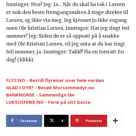
Innringer: Hva? Jeg: Ja… Når du skal ha tak i Larsen
er nok den beste fremgangsmåten å ringe direkte til
Larsen, og ikke via meg. Jeg kjenner jo ikke engang
noen Ole kristian Larsen. Innringer: Har jeg ringt feil
nummer? Jeg: Siden du er så oppsatt på å snakke
med Ole Kristian Larsen, vil jeg anta at du har ringt
feil nummer, ja. Innringer: Takk!! Ha en forstatt fin
dag! (klikk)
FLY2.NO - Bestill flyreiser over hele verden
GLAD I DYR? - Besøk Morsommedyr.no
BANKNORGE - Sammenlign lån
LUKSUSFERIE.NO - Ferie på sitt beste
Facebook
X
Pinterest