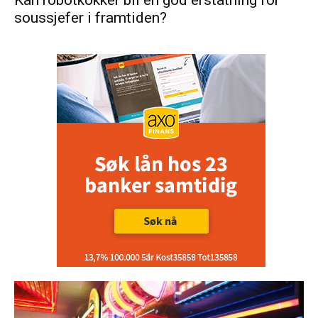
soussjefer i framtiden?