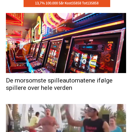
De morsomste spilleautomatene ifølge
spillere over hele verden