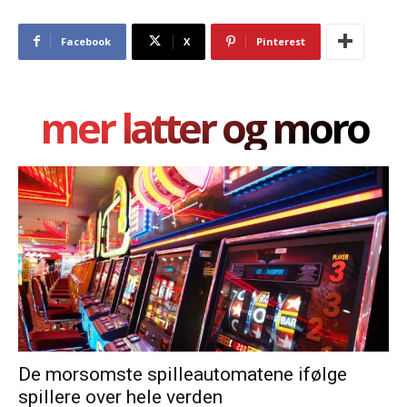
Facebook
X
Pinterest
mer latter og moro
De morsomste spilleautomatene ifølge
spillere over hele verden