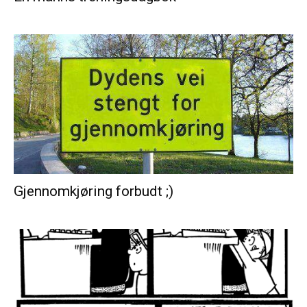
Gjennomkjøring forbudt ;)