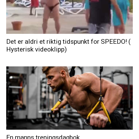
Det er aldri et riktig tidspunkt for SPEEDO! (
Hysterisk videoklipp)
En manns treningsdagbok