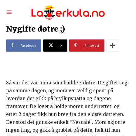
Nygifte døtre ;)
Facebook
X
Pinterest
Så var det var mora som hadde 3 døtre. De giftet seg
på samme dagen, og mora var veldig spent på
hvordan det gikk på bryllupsnatta og dagene
framover. De lovet å holde moren underrettet, og
etter 2 dager fikk hun brev fra den eldste datteren.
Der stod det ganske enkelt ”Nescafé”. Mora skjønte
ingen ting, og gikk å grublet på dette, helt til hun