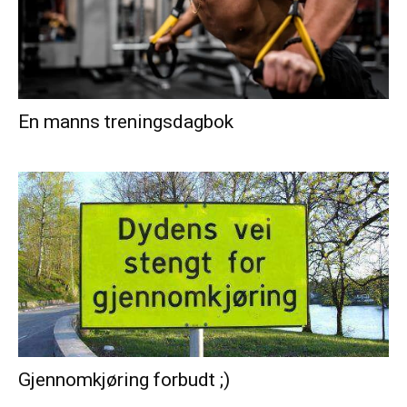
En manns treningsdagbok
Gjennomkjøring forbudt ;)