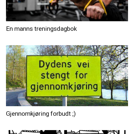
En manns treningsdagbok
Gjennomkjøring forbudt ;)