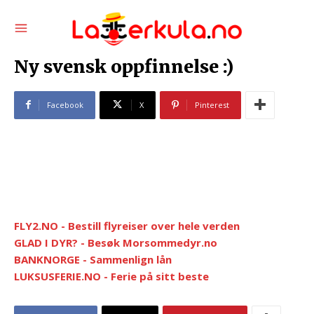
Ny svensk oppfinnelse :)
Facebook
X
Pinterest
FLY2.NO - Bestill flyreiser over hele verden
GLAD I DYR? - Besøk Morsommedyr.no
BANKNORGE - Sammenlign lån
LUKSUSFERIE.NO - Ferie på sitt beste