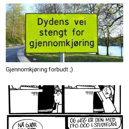
Gjennomkjøring forbudt ;)