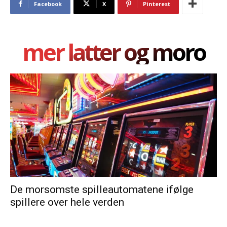
Facebook
X
Pinterest
mer latter og moro
De morsomste spilleautomatene ifølge
spillere over hele verden