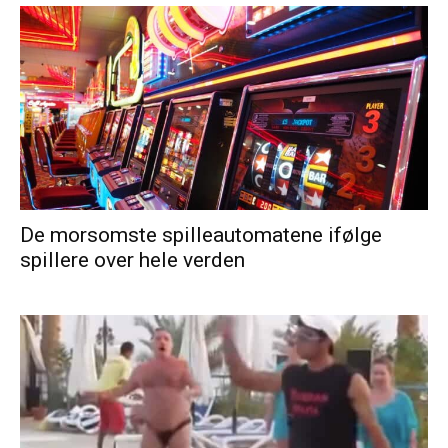
De morsomste spilleautomatene ifølge
spillere over hele verden