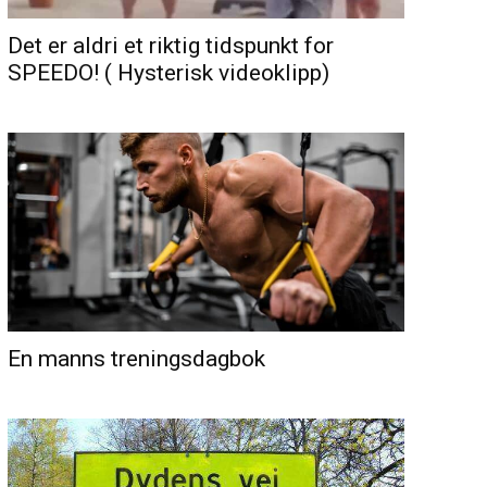
Det er aldri et riktig tidspunkt for
SPEEDO! ( Hysterisk videoklipp)
En manns treningsdagbok