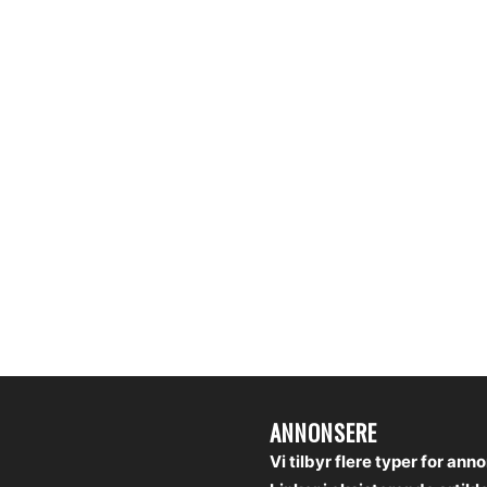
ANNONSERE
Vi tilbyr flere typer for ann