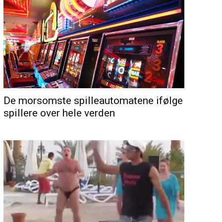
De morsomste spilleautomatene ifølge
spillere over hele verden