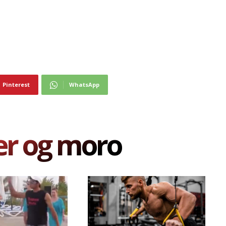
Pinterest
WhatsApp
er og moro