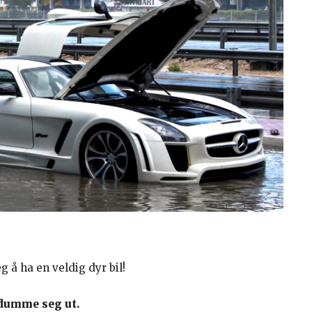
g å ha en veldig dyr bil!
å dumme seg ut.