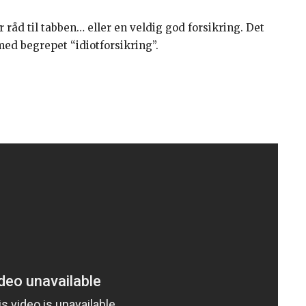
ar råd til tabben… eller en veldig god forsikring. Det
ed begrepet “idiotforsikring”.