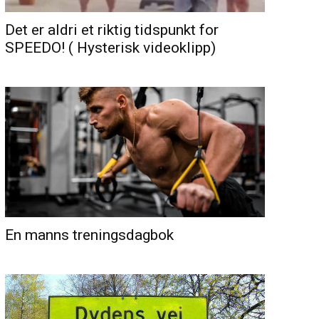
Det er aldri et riktig tidspunkt for
SPEEDO! ( Hysterisk videoklipp)
En manns treningsdagbok