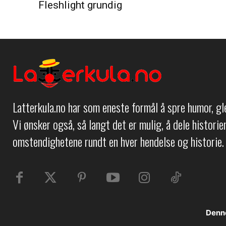
Fleshlight grundig
Latterkula.no har som eneste formål å spre humor, g
Vi ønsker også, så langt det er mulig, å dele histori
omstendighetene rundt en hver hendelse og historie.
Denne