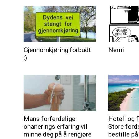
Gjennomkjøring forbudt
Nemi
;)
Mans forferdelige
Hotell og f
onanerings erfaring vil
Store ford
minne deg på å rengjøre
bestille på