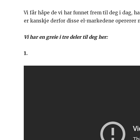
Vi får håpe de vi har funnet frem til deg i dag, h
er kanskje derfor disse el-markedene opererer m
Vi har en greie i tre deler til deg her:
1.