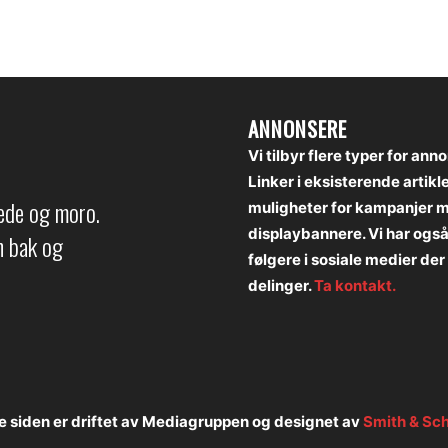
ANNONSERE
Vi tilbyr flere typer for ann
Linker i eksisterende artikl
lede og moro.
muligheter for kampanjer 
displaybannere. Vi har ogs
en bak og
følgere i sosiale medier der 
delinger.
Ta kontakt.
 siden er driftet av Mediagruppen og designet av
Smith & Sc