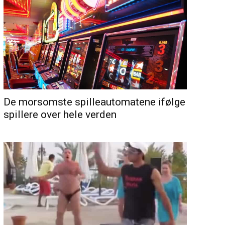
De morsomste spilleautomatene ifølge
spillere over hele verden