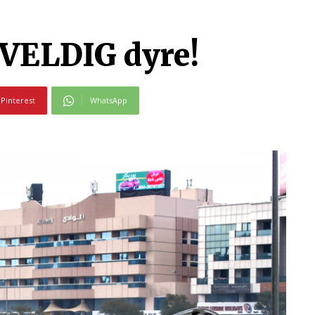
 VELDIG dyre!
Pinterest
WhatsApp