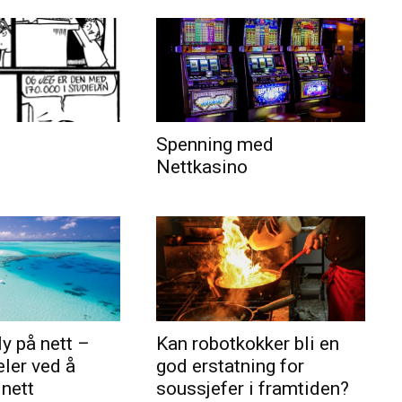
Spenning med
Nettkasino
ly på nett –
Kan robotkokker bli en
eler ved å
god erstatning for
 nett
soussjefer i framtiden?