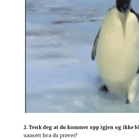
2. Tenk deg at du kommer opp igjen og ikke bli
uansett hva du prøver?