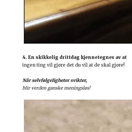
4. En skikkelig drittdag kjennetegnes av at
ingen ting vil gjøre det du vil at de skal gjøre!
Når selvfølgeligheter svikter,
blir verden ganske meningsløs!