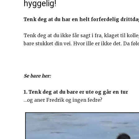
hyggelig!
Tenk deg at du har en helt forferdelig drittda
Tenk deg at du ikke får sagt i fra, klaget til ko
bare stukket din vei. Hvor ille er ikke det. Da f
Se bare her:
1. Tenk deg at du bare er ute og går en tur
…og aner Fredrik og ingen fedre?