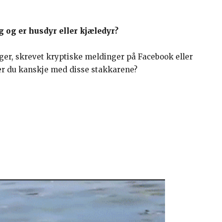
g og er husdyr eller kjæledyr?
lleger, skrevet kryptiske meldinger på Facebook eller
øler du kanskje med disse stakkarene?