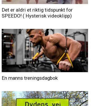
Det er aldri et riktig tidspunkt for
SPEEDO! ( Hysterisk videoklipp)
En manns treningsdagbok