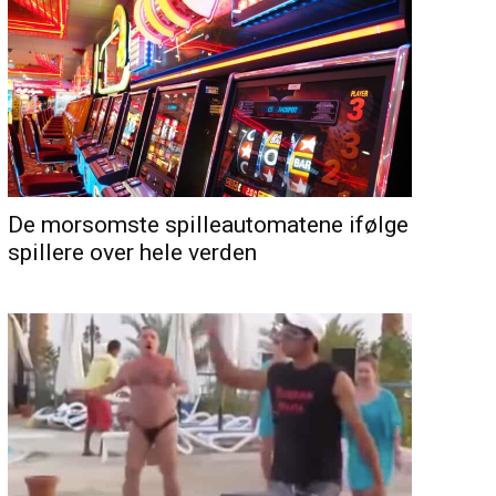
De morsomste spilleautomatene ifølge
spillere over hele verden