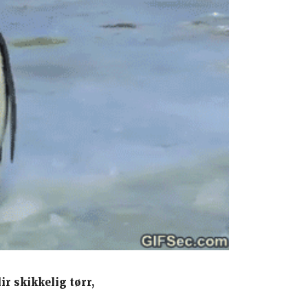
r skikkelig tørr,