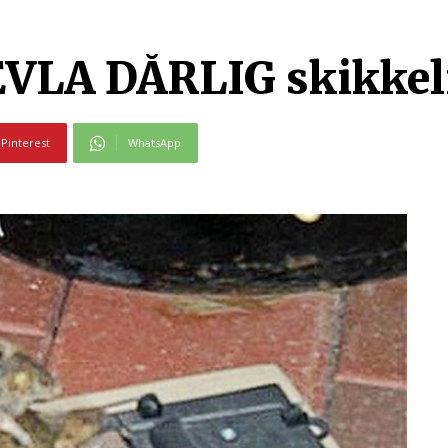
ÆVLA DÅRLIG skikkeli
Pinterest
WhatsApp