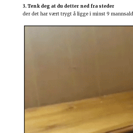
3. Tenk deg at du detter ned fra steder
der det har vært trygt å ligge i minst 9 mannsal