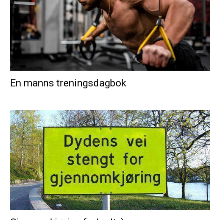
En manns treningsdagbok