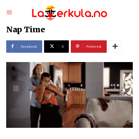
Nap Time
Facebook
X
Pinterest