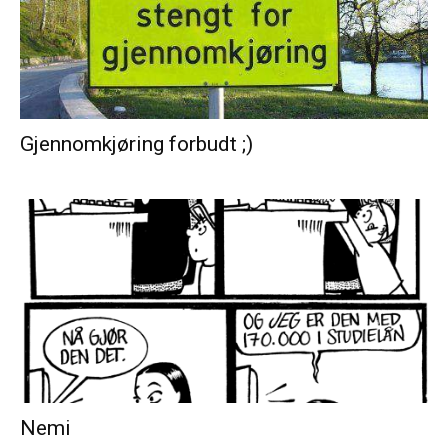
Gjennomkjøring forbudt ;)
Nemi