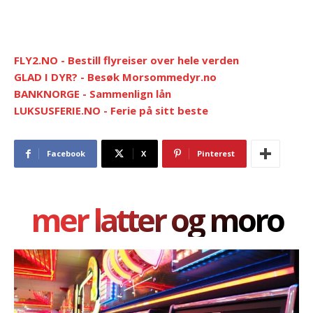
FLY2.NO - Bestill flyreiser over hele verden
GLAD I DYR? - Besøk Morsommedyr.no
BANKNORGE - Sammenlign lån
LUKSUSFERIE.NO - Ferie på sitt beste
Facebook
X
Pinterest
mer latter og moro