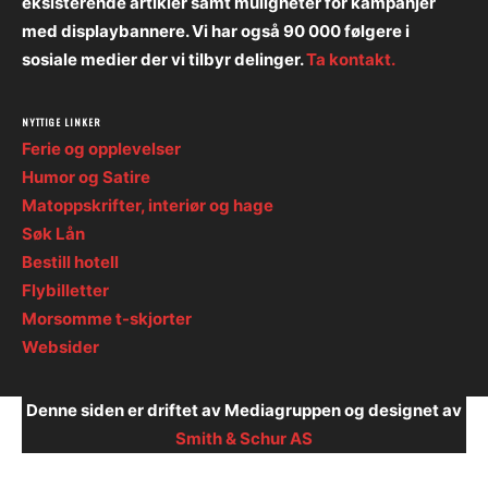
eksisterende artikler samt muligheter for kampanjer
med displaybannere. Vi har også 90 000 følgere i
sosiale medier der vi tilbyr delinger.
Ta kontakt.
NYTTIGE LINKER
Ferie og opplevelser
Humor og Satire
Matoppskrifter, interiør og hage
Søk Lån
Bestill hotell
Flybilletter
Morsomme t-skjorter
Websider
Denne siden er driftet av Mediagruppen og designet av
Smith & Schur AS