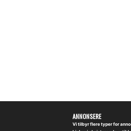
ANNONSERE
Vi tilbyr flere typer for ann