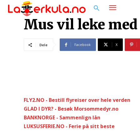
Mus vil leke me
Facebook
X
Dele
FLY2.NO - Bestill flyreiser over hele verden
GLAD I DYR? - Besøk Morsommedyr.no
BANKNORGE - Sammenlign lån
LUKSUSFERIE.NO - Ferie på sitt beste