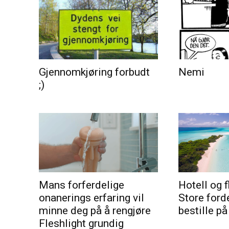
Gjennomkjøring forbudt
Nemi
;)
Mans forferdelige
Hotell og f
onanerings erfaring vil
Store ford
minne deg på å rengjøre
bestille på
Fleshlight grundig