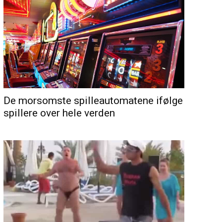
De morsomste spilleautomatene ifølge
spillere over hele verden