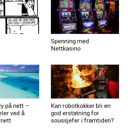
Spenning med
Nettkasino
ly på nett –
Kan robotkokker bli en
eler ved å
god erstatning for
 nett
soussjefer i framtiden?