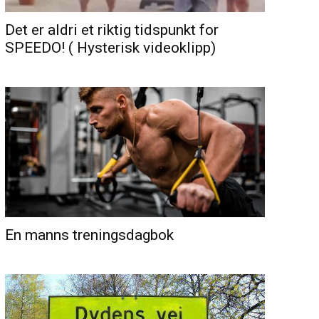
Det er aldri et riktig tidspunkt for
SPEEDO! ( Hysterisk videoklipp)
En manns treningsdagbok