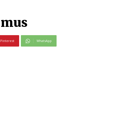
d mus
Pinterest
WhatsApp