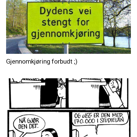
Gjennomkjøring forbudt ;)