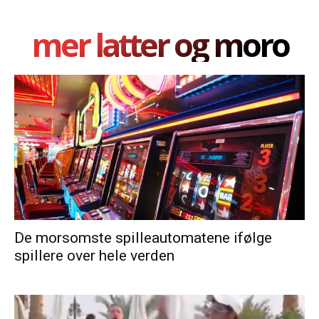
mer latter og moro
De morsomste spilleautomatene ifølge
spillere over hele verden