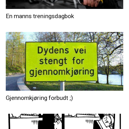
En manns treningsdagbok
Gjennomkjøring forbudt ;)