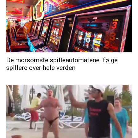
De morsomste spilleautomatene ifølge
spillere over hele verden