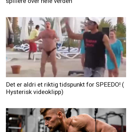
spillere over hele verden
Det er aldri et riktig tidspunkt for SPEEDO! (
Hysterisk videoklipp)