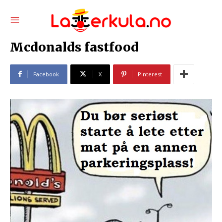
Mcdonalds fastfood
Facebook
X
Pinterest