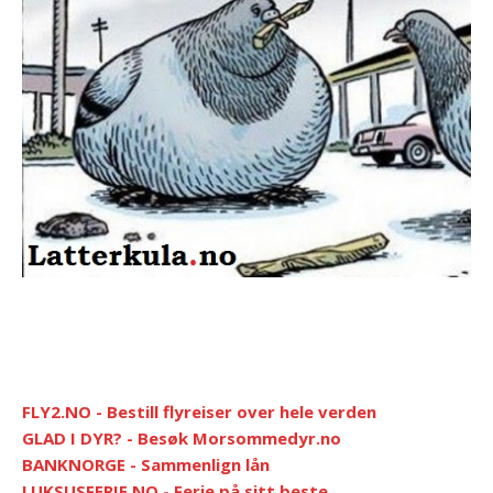
FLY2.NO - Bestill flyreiser over hele verden
GLAD I DYR? - Besøk Morsommedyr.no
BANKNORGE - Sammenlign lån
LUKSUSFERIE.NO - Ferie på sitt beste