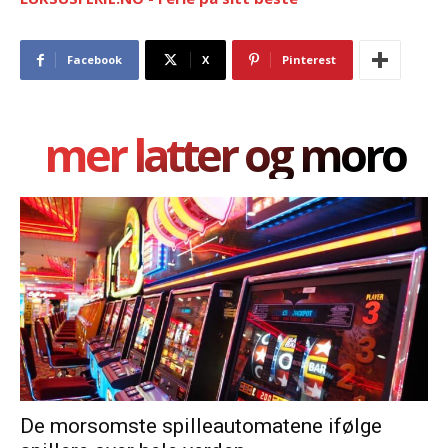
Facebook
X
Pinterest
mer latter og moro
De morsomste spilleautomatene ifølge