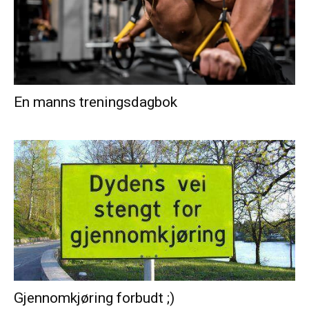
En manns treningsdagbok
Gjennomkjøring forbudt ;)