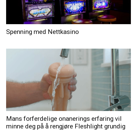
Spenning med Nettkasino
Mans forferdelige onanerings erfaring vil
minne deg på å rengjøre Fleshlight grundig