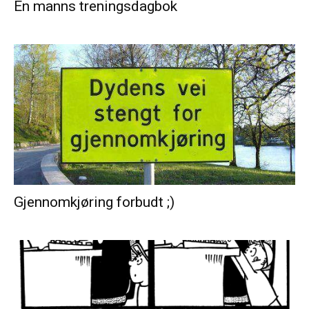
En manns treningsdagbok
Gjennomkjøring forbudt ;)