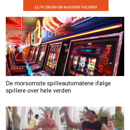
De morsomste spilleautomatene ifølge
spillere over hele verden