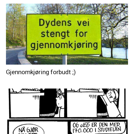
Gjennomkjøring forbudt ;)