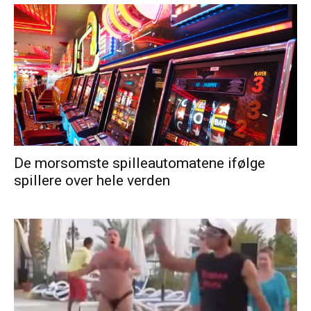
De morsomste spilleautomatene ifølge
spillere over hele verden