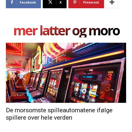
Facebook
X
Pinterest
mer latter og moro
De morsomste spilleautomatene ifølge
spillere over hele verden