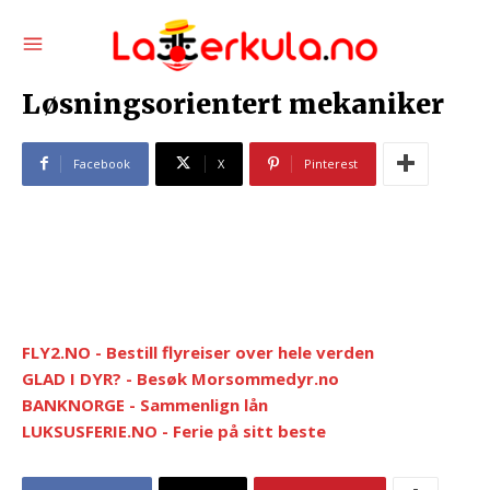
Løsningsorientert mekaniker
Facebook
X
Pinterest
FLY2.NO - Bestill flyreiser over hele verden
GLAD I DYR? - Besøk Morsommedyr.no
BANKNORGE - Sammenlign lån
LUKSUSFERIE.NO - Ferie på sitt beste