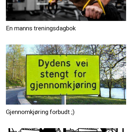
En manns treningsdagbok
Gjennomkjøring forbudt ;)