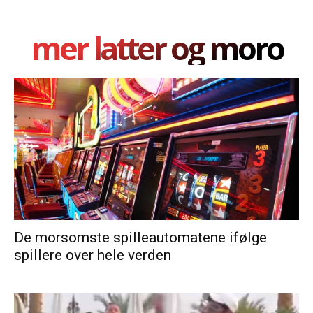
mer latter og moro
De morsomste spilleautomatene ifølge
spillere over hele verden