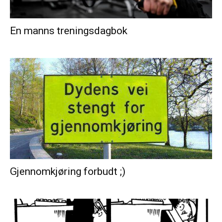
En manns treningsdagbok
Gjennomkjøring forbudt ;)