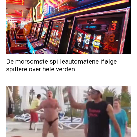
De morsomste spilleautomatene ifølge
spillere over hele verden