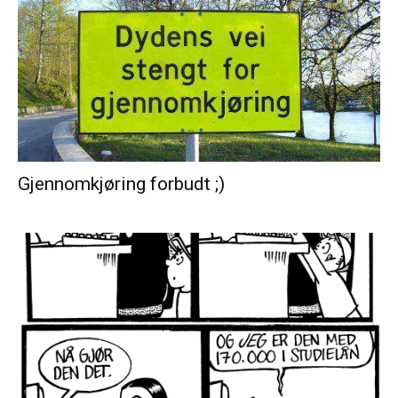
Gjennomkjøring forbudt ;)