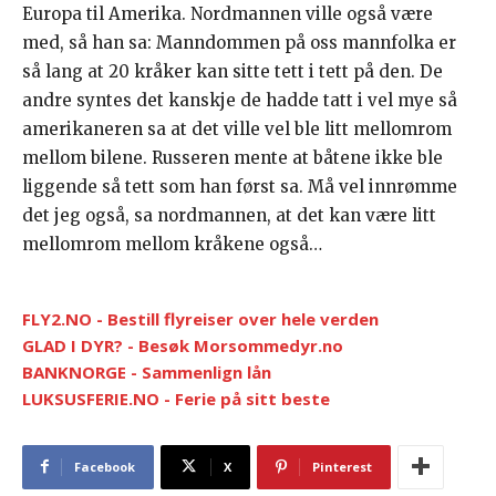
Europa til Amerika. Nordmannen ville også være
med, så han sa: Manndommen på oss mannfolka er
så lang at 20 kråker kan sitte tett i tett på den. De
andre syntes det kanskje de hadde tatt i vel mye så
amerikaneren sa at det ville vel ble litt mellomrom
mellom bilene. Russeren mente at båtene ikke ble
liggende så tett som han først sa. Må vel innrømme
det jeg også, sa nordmannen, at det kan være litt
mellomrom mellom kråkene også…
FLY2.NO - Bestill flyreiser over hele verden
GLAD I DYR? - Besøk Morsommedyr.no
BANKNORGE - Sammenlign lån
LUKSUSFERIE.NO - Ferie på sitt beste
Facebook
X
Pinterest