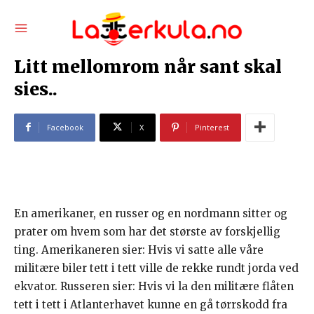
Litt mellomrom når sant skal
sies..
Facebook
X
Pinterest
En amerikaner, en russer og en nordmann sitter og
prater om hvem som har det største av forskjellig
ting. Amerikaneren sier: Hvis vi satte alle våre
militære biler tett i tett ville de rekke rundt jorda ved
ekvator. Russeren sier: Hvis vi la den militære flåten
tett i tett i Atlanterhavet kunne en gå tørrskodd fra