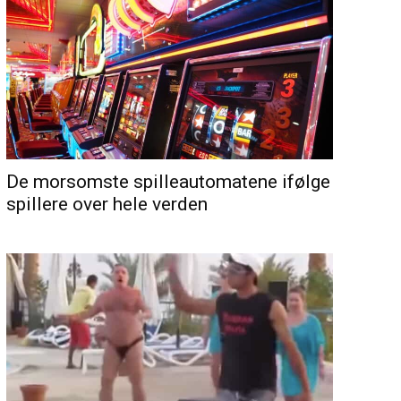
De morsomste spilleautomatene ifølge
spillere over hele verden