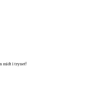
 midt i trynet!