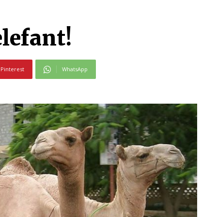
lefant!
Pinterest
WhatsApp