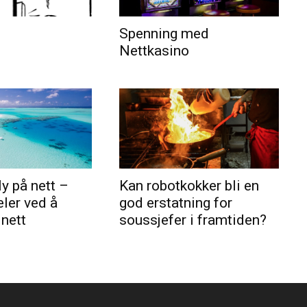
Spenning med
Nettkasino
ly på nett –
Kan robotkokker bli en
eler ved å
god erstatning for
 nett
soussjefer i framtiden?