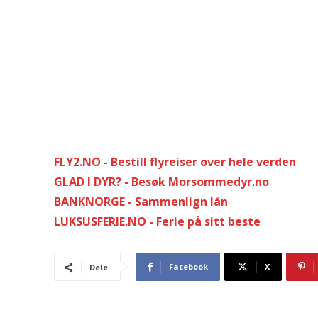
FLY2.NO - Bestill flyreiser over hele verden
GLAD I DYR? - Besøk Morsommedyr.no
BANKNORGE - Sammenlign lån
LUKSUSFERIE.NO - Ferie på sitt beste
Facebook
X
Dele