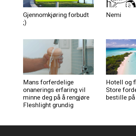
Gjennomkjøring forbudt
Nemi
;)
Mans forferdelige
Hotell og f
onanerings erfaring vil
Store ford
minne deg på å rengjøre
bestille på
Fleshlight grundig