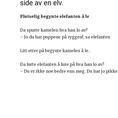
side av en elv.
Plutselig begynte elefanten å le
Da spurte kamelen hva han lo av?
– Jo du har puppene på ryggen!, sa elefanten
Litt etter på begynte kamelen å le..
Da lurte elefanten å lure på hva han lo av?
– Du er ikke noe bedre enn meg. Du har jo pikken