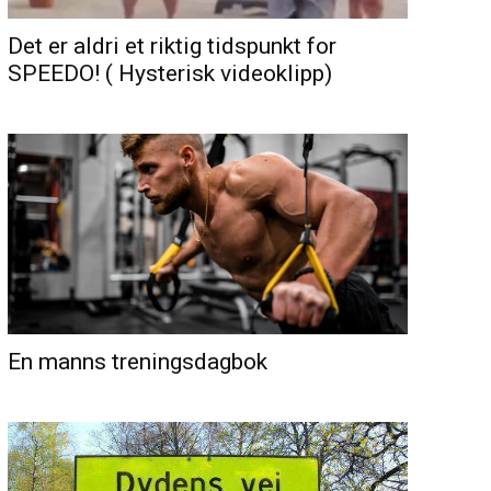
Det er aldri et riktig tidspunkt for
SPEEDO! ( Hysterisk videoklipp)
En manns treningsdagbok