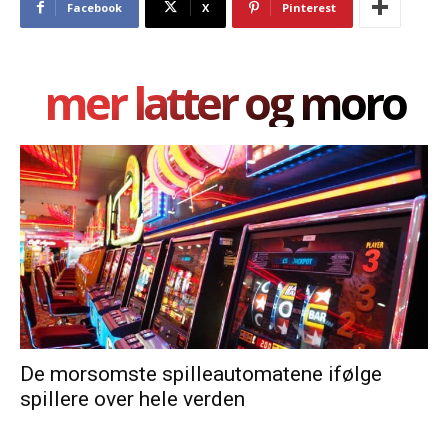
Facebook
X
Pinterest
mer latter og moro
De morsomste spilleautomatene ifølge
spillere over hele verden