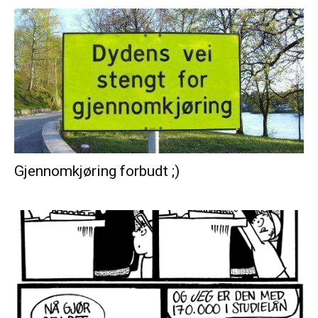
Gjennomkjøring forbudt ;)