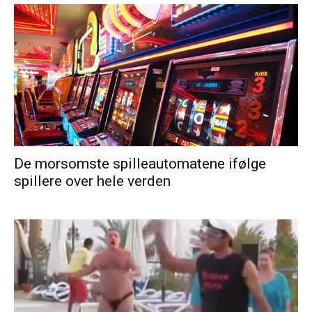
De morsomste spilleautomatene ifølge
spillere over hele verden