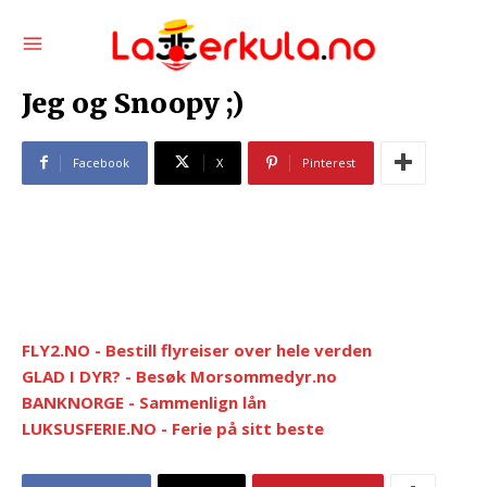
Jeg og Snoopy ;)
Facebook
X
Pinterest
FLY2.NO - Bestill flyreiser over hele verden
GLAD I DYR? - Besøk Morsommedyr.no
BANKNORGE - Sammenlign lån
LUKSUSFERIE.NO - Ferie på sitt beste