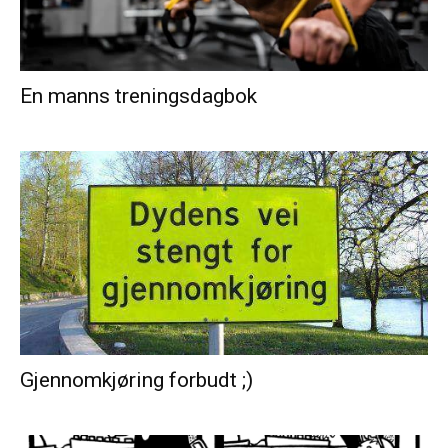
En manns treningsdagbok
Gjennomkjøring forbudt ;)