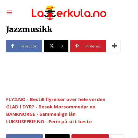
Jazzmusikk
Facebook
X
Pinterest
FLY2.NO - Bestill flyreiser over hele verden
GLAD I DYR? - Besøk Morsommedyr.no
BANKNORGE - Sammenlign lån
LUKSUSFERIE.NO - Ferie på sitt beste