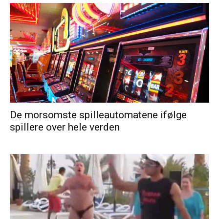
De morsomste spilleautomatene ifølge
spillere over hele verden