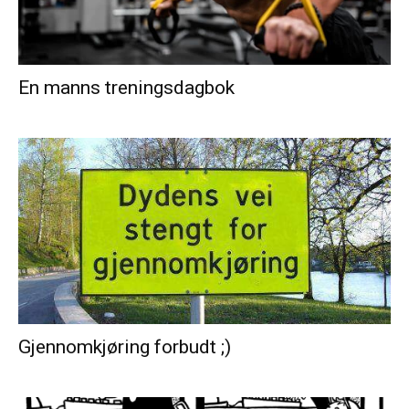
En manns treningsdagbok
Gjennomkjøring forbudt ;)