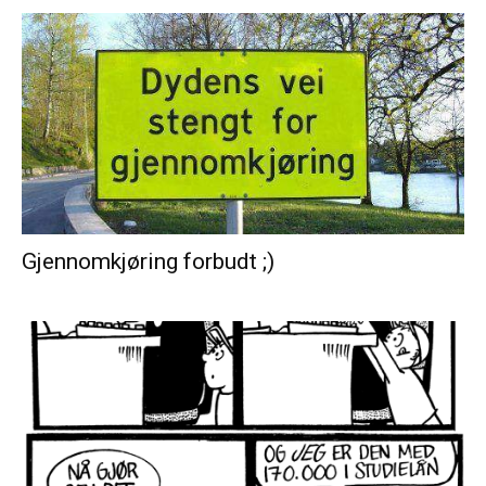
Gjennomkjøring forbudt ;)