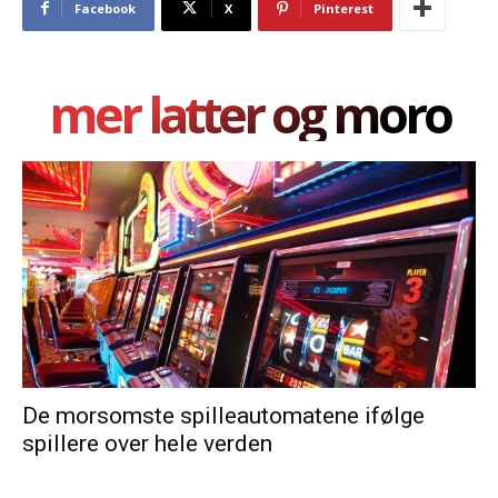
Facebook
X
Pinterest
mer latter og moro
De morsomste spilleautomatene ifølge
spillere over hele verden