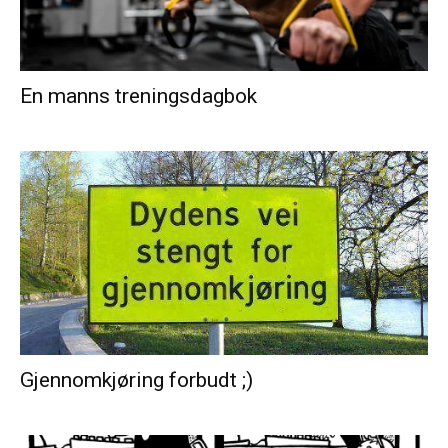
En manns treningsdagbok
Gjennomkjøring forbudt ;)