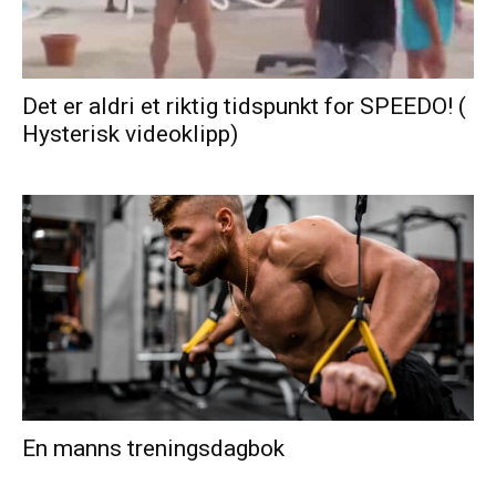
Det er aldri et riktig tidspunkt for SPEEDO! (
Hysterisk videoklipp)
En manns treningsdagbok