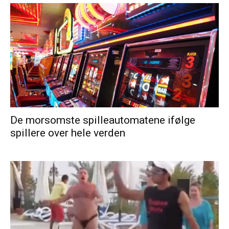
De morsomste spilleautomatene ifølge
spillere over hele verden