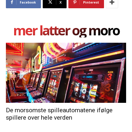
Facebook
X
Pinterest
mer latter og moro
De morsomste spilleautomatene ifølge
spillere over hele verden