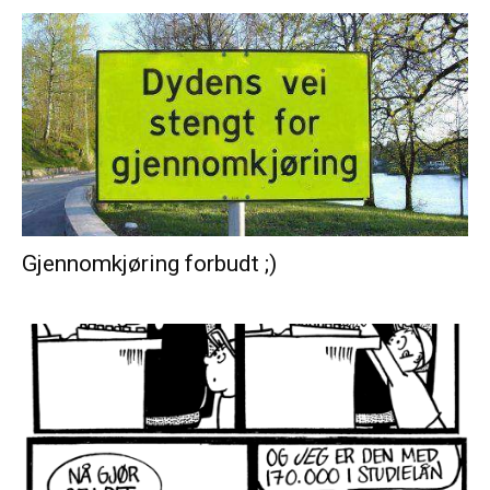
Gjennomkjøring forbudt ;)