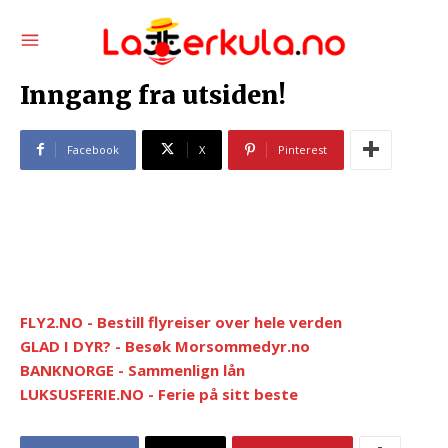
Inngang fra utsiden!
Facebook
X
Pinterest
FLY2.NO - Bestill flyreiser over hele verden
GLAD I DYR? - Besøk Morsommedyr.no
BANKNORGE - Sammenlign lån
LUKSUSFERIE.NO - Ferie på sitt beste