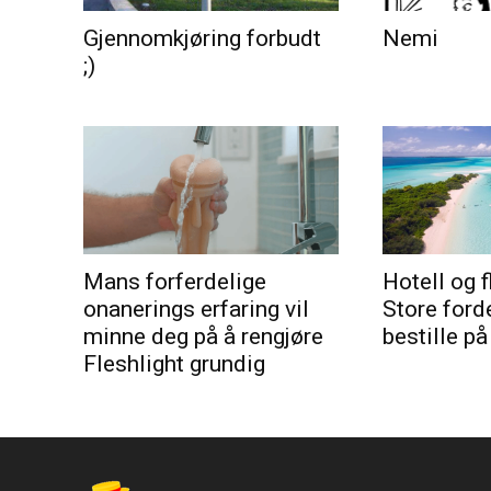
Gjennomkjøring forbudt
Nemi
;)
Mans forferdelige
Hotell og f
onanerings erfaring vil
Store ford
minne deg på å rengjøre
bestille på
Fleshlight grundig