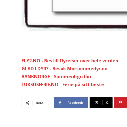
FLY2.NO - Bestill flyreiser over hele verden
GLAD I DYR? - Besøk Morsommedyr.no
BANKNORGE - Sammenlign lån
LUKSUSFERIE.NO - Ferie på sitt beste
Facebook
X
Dele