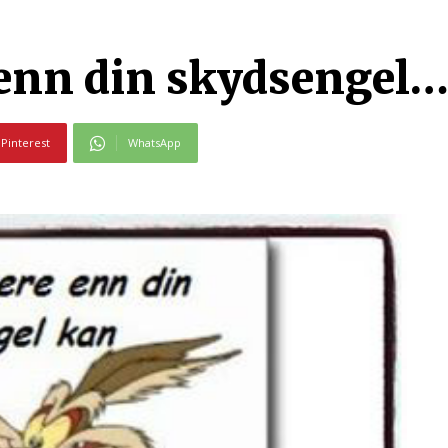
e enn din skydsengel
Pinterest
WhatsApp