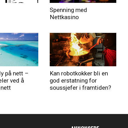
Spenning med
Nettkasino
ly på nett –
Kan robotkokker bli en
eler ved å
god erstatning for
 nett
soussjefer i framtiden?