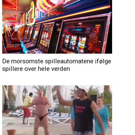
De morsomste spilleautomatene ifølge
spillere over hele verden