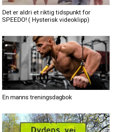
Det er aldri et riktig tidspunkt for
SPEEDO! ( Hysterisk videoklipp)
En manns treningsdagbok