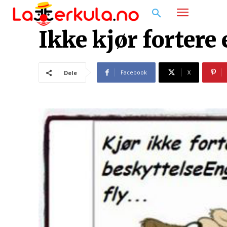
Ikke kjør forter
Facebook
X
Dele