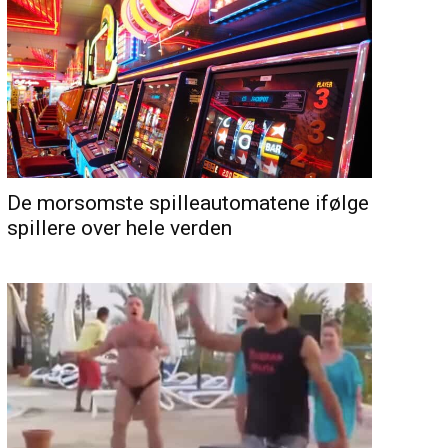
De morsomste spilleautomatene ifølge
spillere over hele verden