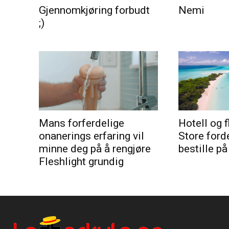
Gjennomkjøring forbudt
Nemi
;)
Mans forferdelige
Hotell og f
onanerings erfaring vil
Store ford
minne deg på å rengjøre
bestille på
Fleshlight grundig