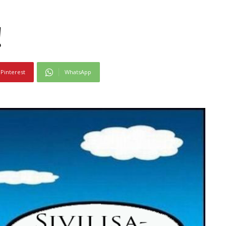
!
Pinterest
WhatsApp