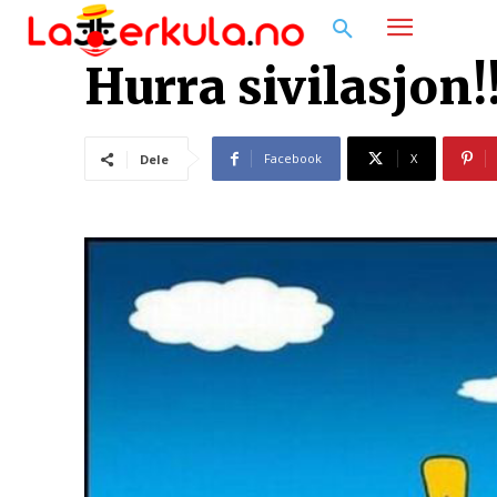
Hurra sivilasjon!
Facebook
X
Dele