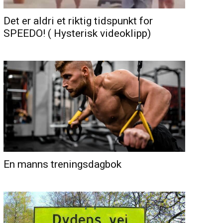
Det er aldri et riktig tidspunkt for
SPEEDO! ( Hysterisk videoklipp)
En manns treningsdagbok