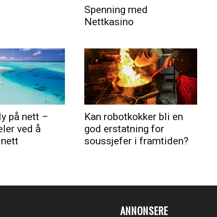
Spenning med
Nettkasino
ly på nett –
Kan robotkokker bli en
eler ved å
god erstatning for
 nett
soussjefer i framtiden?
ANNONSERE