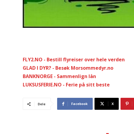
FLY2.NO - Bestill flyreiser over hele verden
GLAD I DYR? - Besøk Morsommedyr.no
BANKNORGE - Sammenlign lån
LUKSUSFERIE.NO - Ferie på sitt beste
Facebook
X
Dele