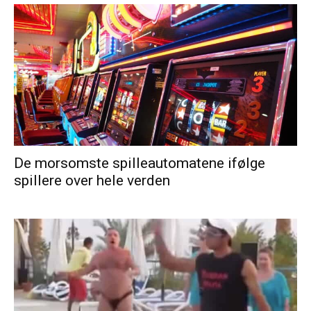
De morsomste spilleautomatene ifølge
spillere over hele verden