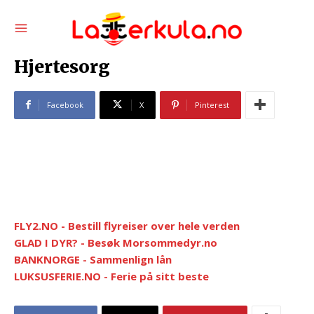
Hjertesorg
Facebook
X
Pinterest
FLY2.NO - Bestill flyreiser over hele verden
GLAD I DYR? - Besøk Morsommedyr.no
BANKNORGE - Sammenlign lån
LUKSUSFERIE.NO - Ferie på sitt beste