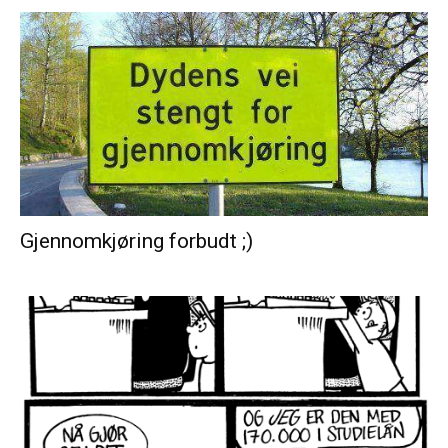
Gjennomkjøring forbudt ;)