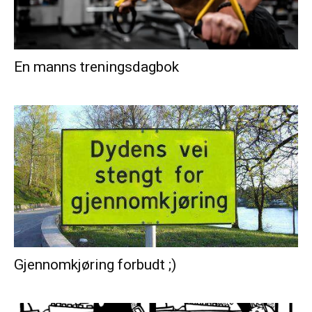
En manns treningsdagbok
Gjennomkjøring forbudt ;)