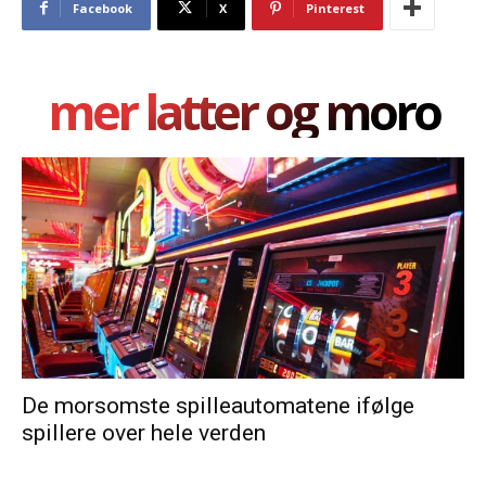
Facebook
X
Pinterest
mer latter og moro
De morsomste spilleautomatene ifølge
spillere over hele verden