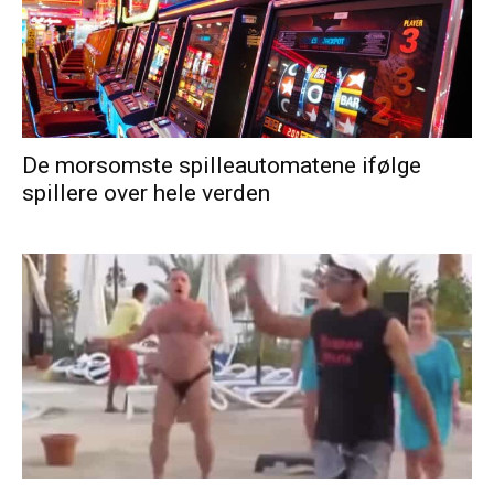
De morsomste spilleautomatene ifølge
spillere over hele verden