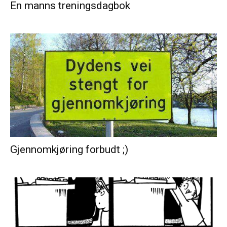
En manns treningsdagbok
Gjennomkjøring forbudt ;)