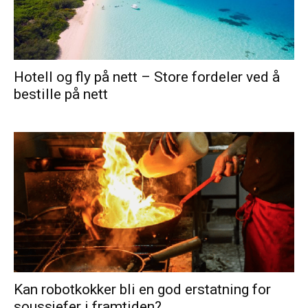
Hotell og fly på nett – Store fordeler ved å
bestille på nett
Kan robotkokker bli en god erstatning for
soussjefer i framtiden?