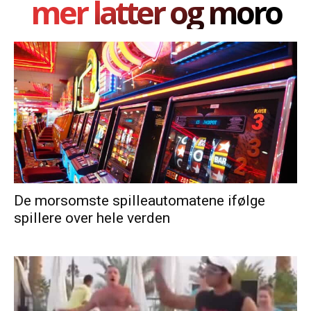
mer latter og moro
De morsomste spilleautomatene ifølge
spillere over hele verden