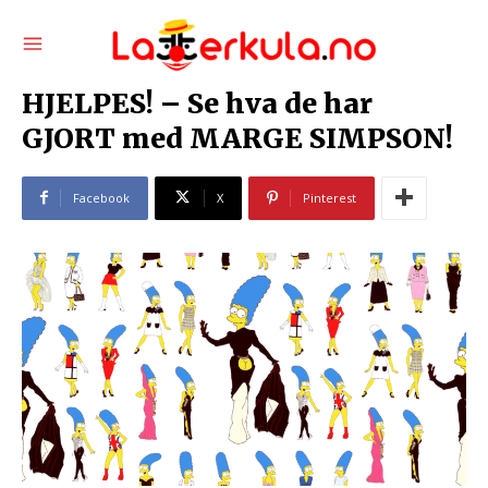
HJELPES! – Se hva de har
GJORT med MARGE SIMPSON!
Facebook
X
Pinterest