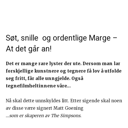
Søt, snille og ordentlige Marge –
At det går an!
Det er mange rare lyster der ute. Dersom man lar
forskjellige kunstnere og tegnere få lov å utfolde
seg fritt, får alle unngjelde. Også
tegnefilmheltinnene våre…
Nå skal dette unnskyldes litt. Etter sigende skal noen
av disse være signert Matt Goening
…som er skaperen av The Simpsons.