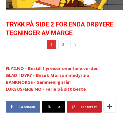
TRYKK PÅ SIDE 2 FOR ENDA DRØYERE
TEGNINGER AV MARGE
1
2
FLY2.NO - Bestill flyreiser over hele verden
GLAD I DYR? - Besøk Morsommedyr.no
BANKNORGE - Sammenlign lån
LUKSUSFERIE.NO - Ferie på sitt beste
Facebook
X
Pinterest