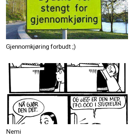
Gjennomkjøring forbudt ;)
Nemi