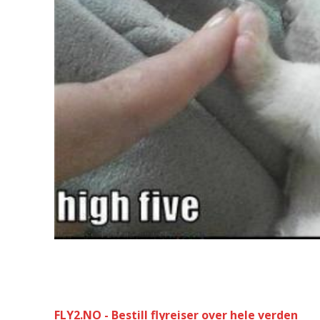
FLY2.NO - Bestill flyreiser over hele verden