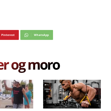
Pinterest
WhatsApp
er og moro