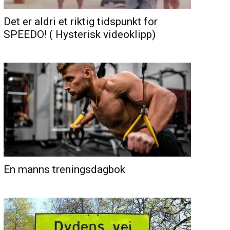
Det er aldri et riktig tidspunkt for
SPEEDO! ( Hysterisk videoklipp)
En manns treningsdagbok