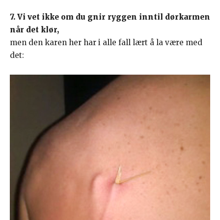
7. Vi vet ikke om du gnir ryggen inntil dørkarmen
når det klør,
men den karen her har i alle fall lært å la være med
det: