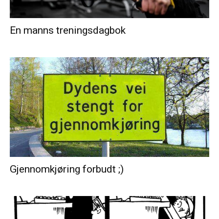
En manns treningsdagbok
Gjennomkjøring forbudt ;)