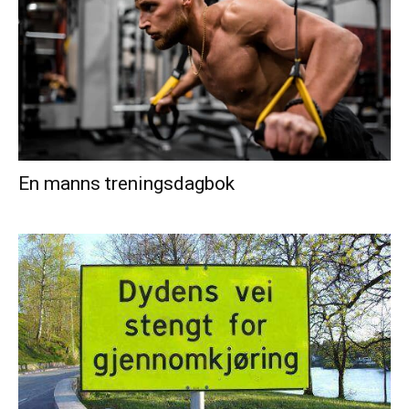
En manns treningsdagbok