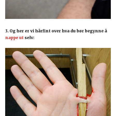
3. Og her er vi hårfint over hva du bør begynne å
nappe ut
selv: