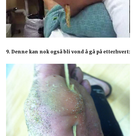
9. Denne kan nok også bli vond å gå på etterhvert: