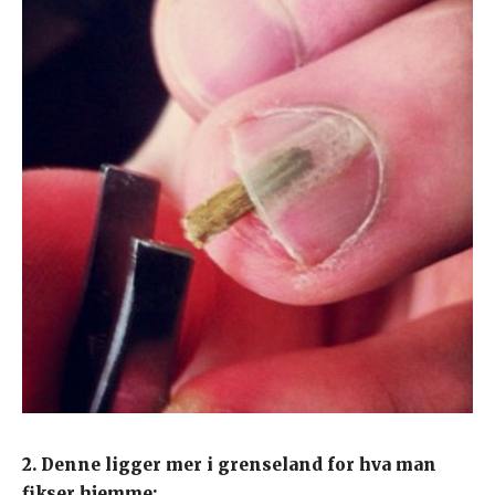
2. Denne ligger mer i grenseland for hva man
fikser hjemme: