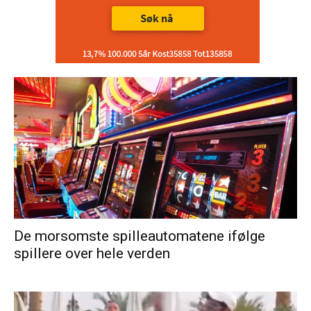
De morsomste spilleautomatene ifølge
spillere over hele verden