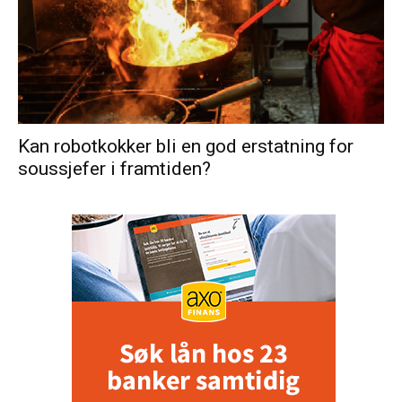
Kan robotkokker bli en god erstatning for
soussjefer i framtiden?