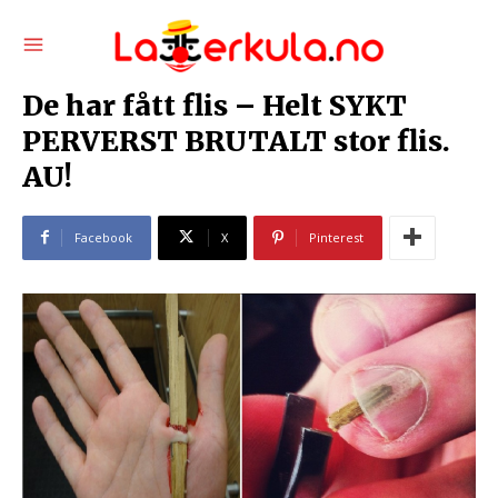
De har fått flis – Helt SYKT
PERVERST BRUTALT stor flis.
AU!
Facebook
X
Pinterest