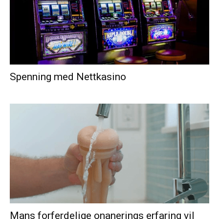
Spenning med Nettkasino
Mans forferdelige onanerings erfaring vil