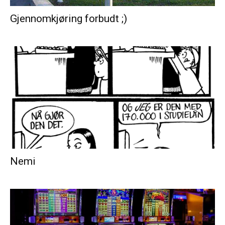
Gjennomkjøring forbudt ;)
Nemi