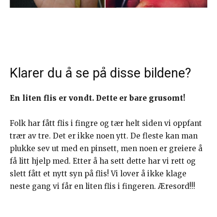
Klarer du å se på disse bildene?
En liten flis er vondt. Dette er bare grusomt!
Folk har fått flis i fingre og tær helt siden vi oppfant
trær av tre. Det er ikke noen ytt. De fleste kan man
plukke sev ut med en pinsett, men noen er greiere å
få litt hjelp med. Etter å ha sett dette har vi rett og
slett fått et nytt syn på flis! Vi lover å ikke klage
neste gang vi får en liten flis i fingeren. Æresord!!!