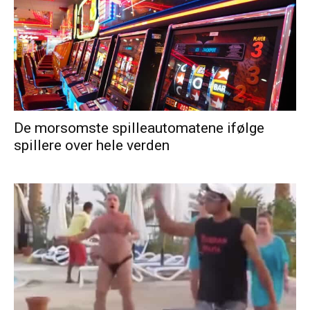
De morsomste spilleautomatene ifølge
spillere over hele verden