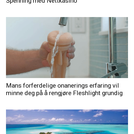
Spenning med Nettkasino
Mans forferdelige onanerings erfaring vil
minne deg på å rengjøre Fleshlight grundig