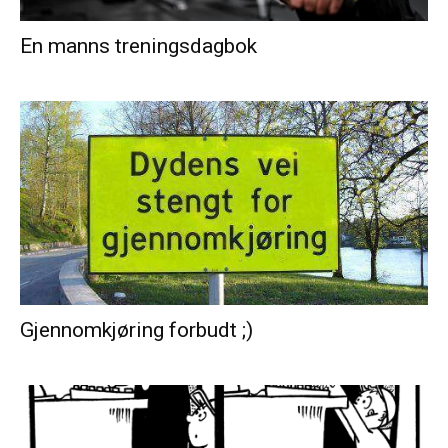
En manns treningsdagbok
Gjennomkjøring forbudt ;)