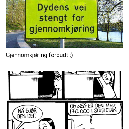
Gjennomkjøring forbudt ;)