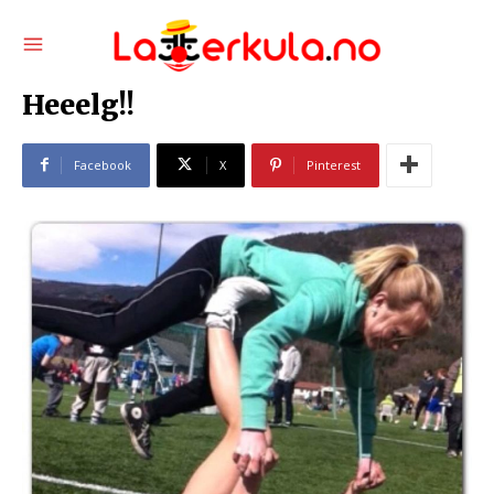
Heeelg!!
Facebook
X
Pinterest