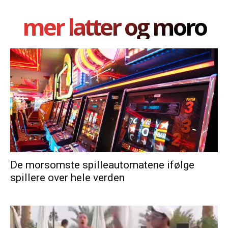
mer latter og moro
De morsomste spilleautomatene ifølge
spillere over hele verden