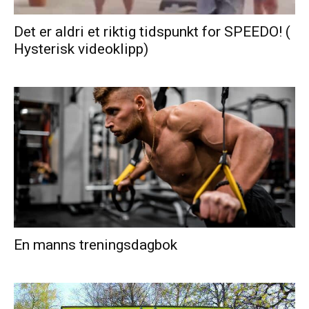
Det er aldri et riktig tidspunkt for SPEEDO! (
Hysterisk videoklipp)
En manns treningsdagbok