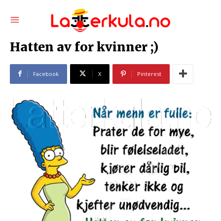
Hatten av for kvinner ;)
Facebook
X
Pinterest