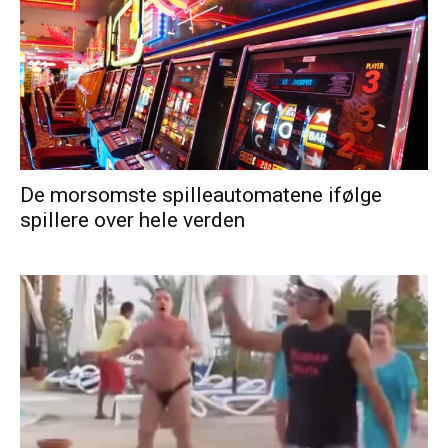
De morsomste spilleautomatene ifølge
spillere over hele verden