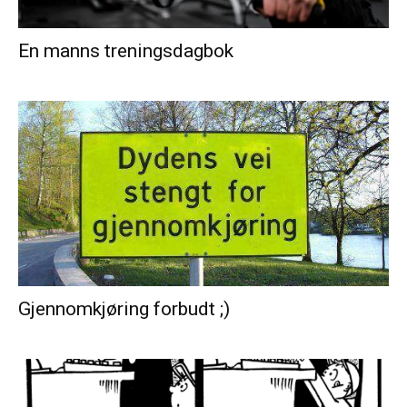
En manns treningsdagbok
Gjennomkjøring forbudt ;)