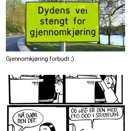
Gjennomkjøring forbudt ;)