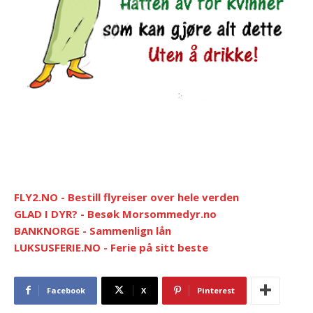
FLY2.NO - Bestill flyreiser over hele verden
GLAD I DYR? - Besøk Morsommedyr.no
BANKNORGE - Sammenlign lån
LUKSUSFERIE.NO - Ferie på sitt beste
Facebook
X
Pinterest