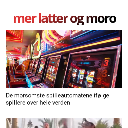
mer latter og moro
De morsomste spilleautomatene ifølge
spillere over hele verden