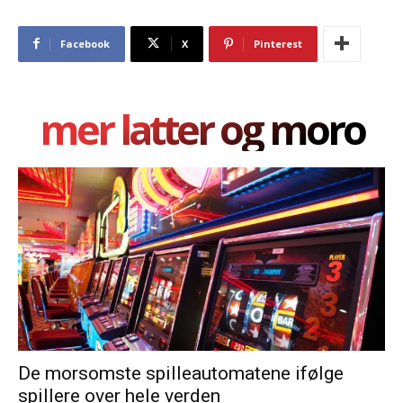
Facebook
X
Pinterest
mer latter og moro
De morsomste spilleautomatene ifølge
spillere over hele verden