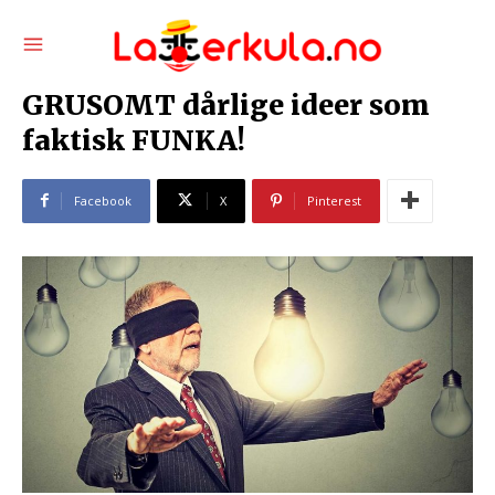
GRUSOMT dårlige ideer som
faktisk FUNKA!
Facebook
X
Pinterest