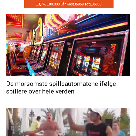
De morsomste spilleautomatene ifølge
spillere over hele verden