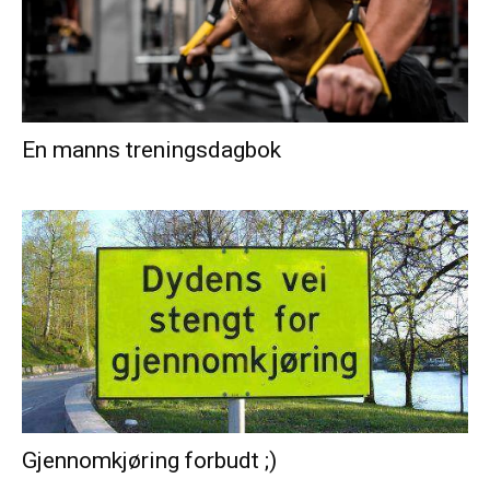
En manns treningsdagbok
Gjennomkjøring forbudt ;)