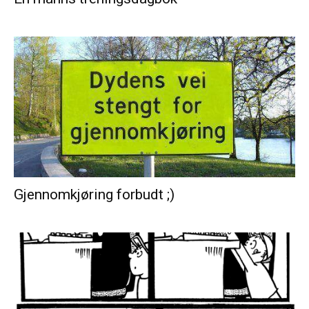
Gjennomkjøring forbudt ;)