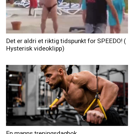
Det er aldri et riktig tidspunkt for SPEEDO! (
Hysterisk videoklipp)
En manns treningsdagbok