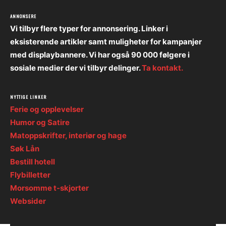
ANNONSERE
Vi tilbyr flere typer for annonsering. Linker i
eksisterende artikler samt muligheter for kampanjer
med displaybannere. Vi har også 90 000 følgere i
sosiale medier der vi tilbyr delinger.
Ta kontakt.
NYTTIGE LINKER
Ferie og opplevelser
Humor og Satire
Matoppskrifter, interiør og hage
Søk Lån
Bestill hotell
Flybilletter
Morsomme t-skjorter
Websider