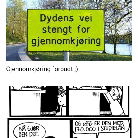
Gjennomkjøring forbudt ;)