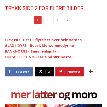
TRYKK SIDE 2 FOR FLERE BILDER
1
2
3
FLY2.NO - Bestill flyreiser over hele verden
GLAD I DYR? - Besøk Morsommedyr.no
BANKNORGE - Sammenlign lån
LUKSUSFERIE.NO - Ferie på sitt beste
Facebook
X
Pinterest
mer latter og moro