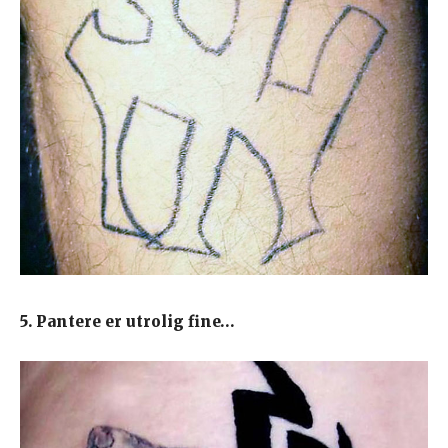
5. Pantere er utrolig fine…