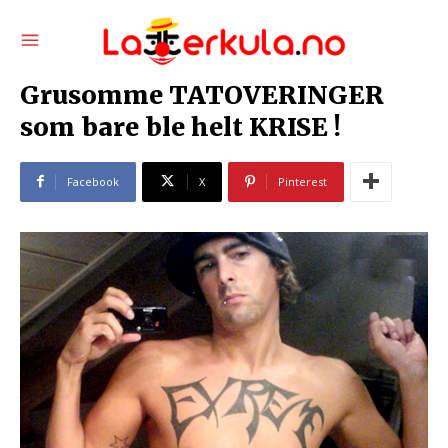
Grusomme TATOVERINGER
som bare ble helt KRISE !
Facebook
X
Pinterest