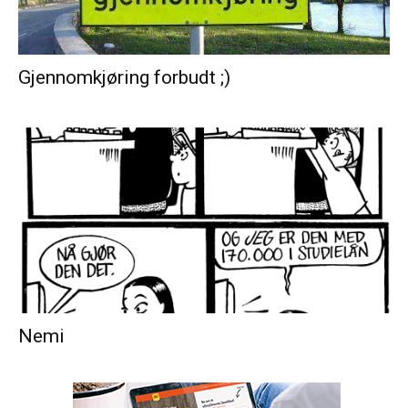
Gjennomkjøring forbudt ;)
Nemi