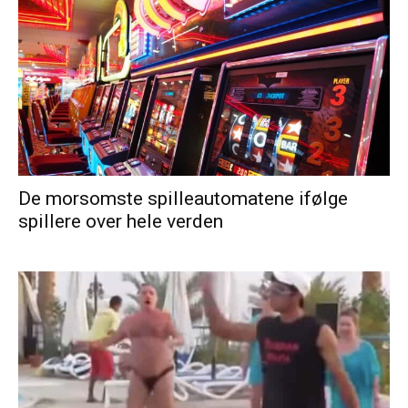
De morsomste spilleautomatene ifølge
spillere over hele verden