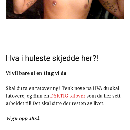
Hva i huleste skjedde her?!
Vi vil bare si en ting vi da
Skal du ta en tatovering? Tenk nøye på HVA du skal
tatovere, og finn en
DYKTIG tatovør
som du her sett
arbeidet til! Det skal sitte der resten av livet.
Vi gir opp altså.