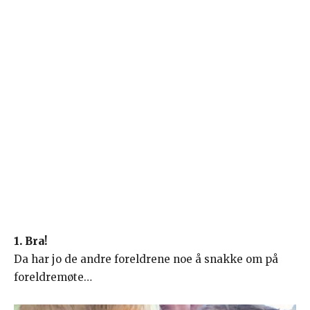
1. Bra!
Da har jo de andre foreldrene noe å snakke om på
foreldremøte…