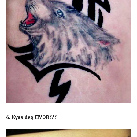
6. Kyss deg HVOR???