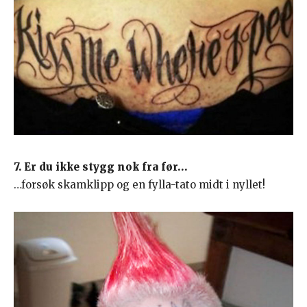
7. Er du ikke stygg nok fra før…
…forsøk skamklipp og en fylla-tato midt i nyllet!