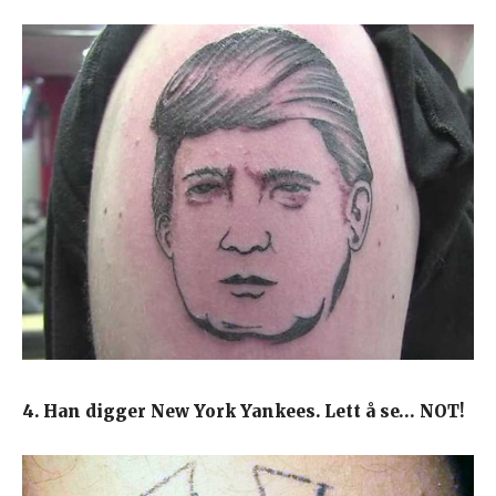
4. Han digger New York Yankees. Lett å se… NOT!