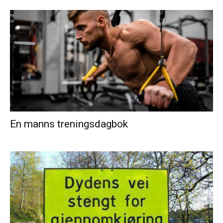
En manns treningsdagbok