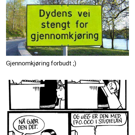
Gjennomkjøring forbudt ;)