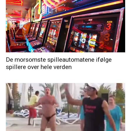
De morsomste spilleautomatene ifølge
spillere over hele verden