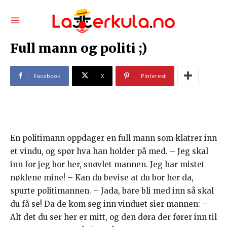
Full mann og politi ;)
Facebook
X
Pinterest
En politimann oppdager en full mann som klatrer inn
et vindu, og spør hva han holder på med. – Jeg skal
inn for jeg bor her, snøvlet mannen. Jeg har mistet
nøklene mine! – Kan du bevise at du bor her da,
spurte politimannen. – Jada, bare bli med inn så skal
du få se! Da de kom seg inn vinduet sier mannen: –
Alt det du ser her er mitt, og den døra der fører inn til