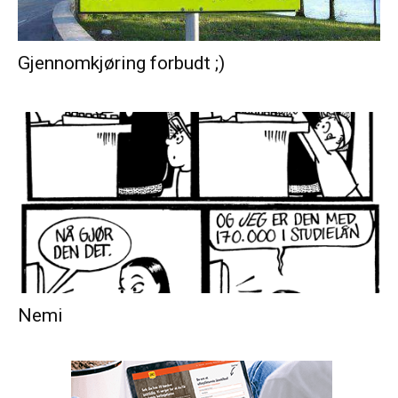
Gjennomkjøring forbudt ;)
Nemi