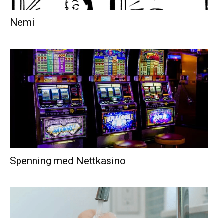
Nemi
Spenning med Nettkasino