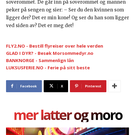
soverommet. De går inn på soverommet og mannen
peker på sengen og sier: – Ser du den kvinnen som
ligger der? Det er min kone! Og ser du han som ligger
ved siden av? Det er meg det!
FLY2.NO - Bestill flyreiser over hele verden
GLAD I DYR? - Besøk Morsommedyr.no
BANKNORGE - Sammenlign lån
LUKSUSFERIE.NO - Ferie på sitt beste
Facebook
X
Pinterest
mer latter og moro