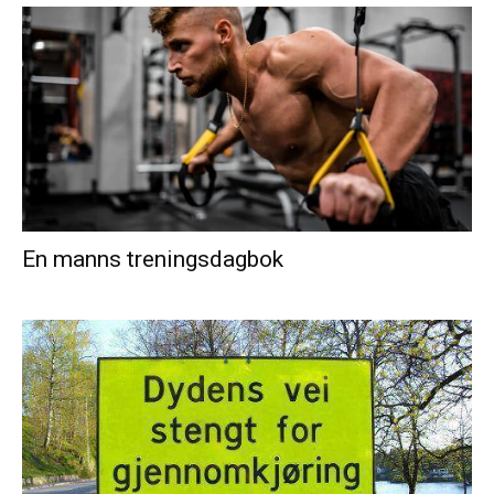
En manns treningsdagbok