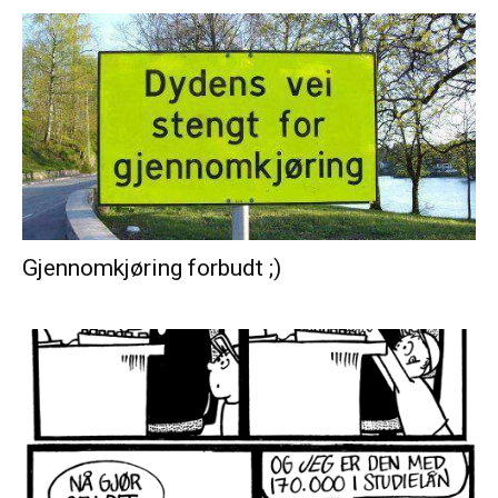
Gjennomkjøring forbudt ;)