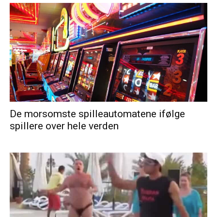
De morsomste spilleautomatene ifølge
spillere over hele verden