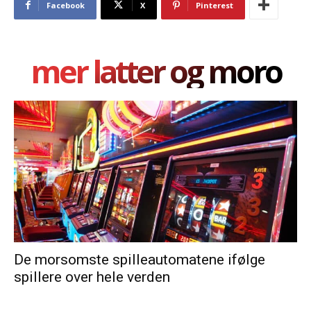
Facebook
X
Pinterest
mer latter og moro
De morsomste spilleautomatene ifølge
spillere over hele verden