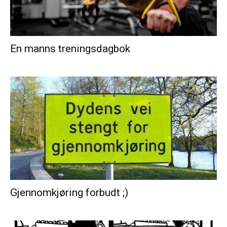
En manns treningsdagbok
Gjennomkjøring forbudt ;)