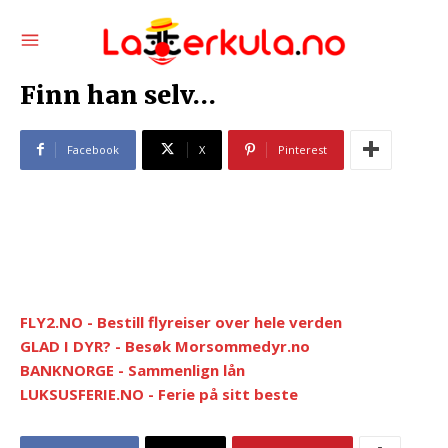
Finn han selv…
Facebook
X
Pinterest
FLY2.NO - Bestill flyreiser over hele verden
GLAD I DYR? - Besøk Morsommedyr.no
BANKNORGE - Sammenlign lån
LUKSUSFERIE.NO - Ferie på sitt beste