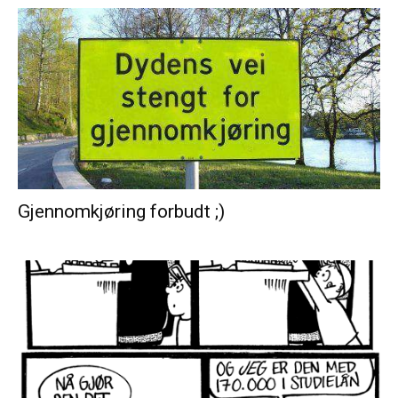
Gjennomkjøring forbudt ;)