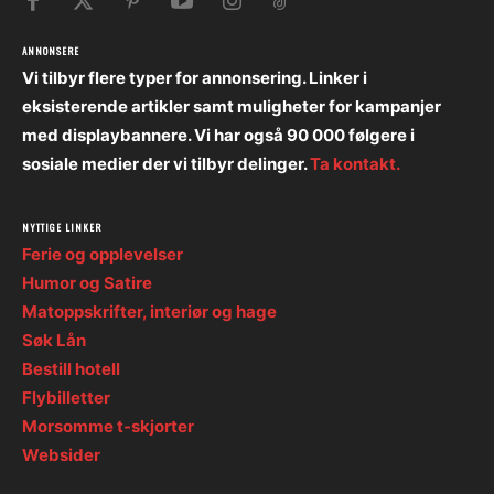
ANNONSERE
Vi tilbyr flere typer for annonsering. Linker i
eksisterende artikler samt muligheter for kampanjer
med displaybannere. Vi har også 90 000 følgere i
sosiale medier der vi tilbyr delinger.
Ta kontakt.
NYTTIGE LINKER
Ferie og opplevelser
Humor og Satire
Matoppskrifter, interiør og hage
Søk Lån
Bestill hotell
Flybilletter
Morsomme t-skjorter
Websider