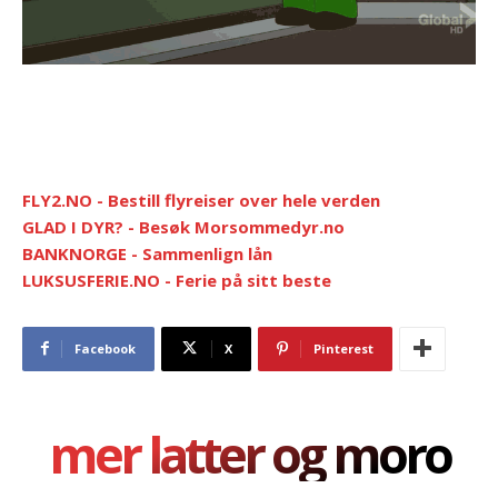
FLY2.NO - Bestill flyreiser over hele verden
GLAD I DYR? - Besøk Morsommedyr.no
BANKNORGE - Sammenlign lån
LUKSUSFERIE.NO - Ferie på sitt beste
Facebook
X
Pinterest
mer latter og moro