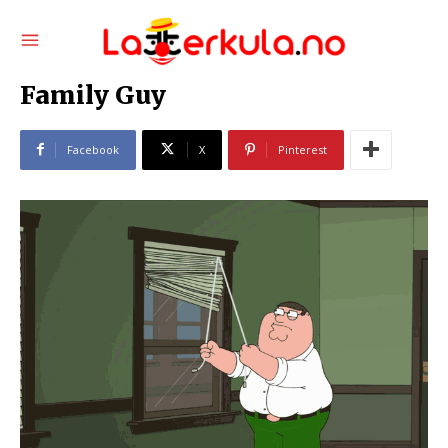
Family Guy
Facebook
X
Pinterest