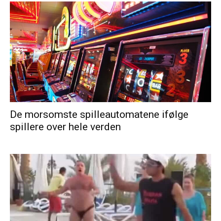
De morsomste spilleautomatene ifølge
spillere over hele verden