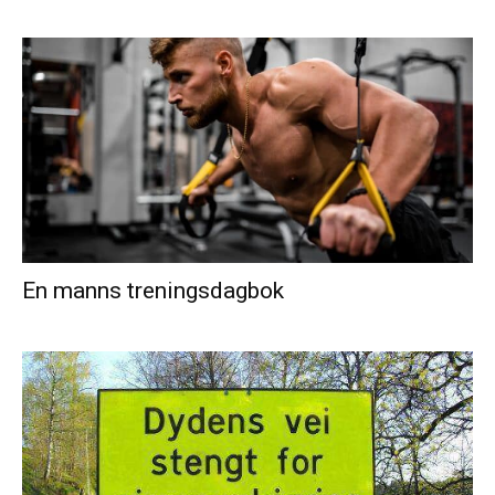
En manns treningsdagbok