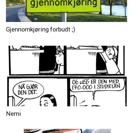
Gjennomkjøring forbudt ;)
Nemi