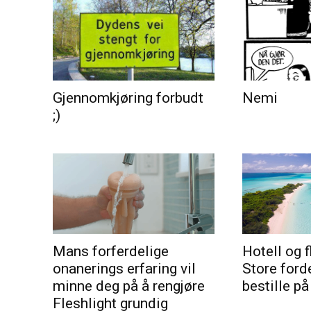
Gjennomkjøring forbudt
Nemi
;)
Mans forferdelige
Hotell og f
onanerings erfaring vil
Store ford
minne deg på å rengjøre
bestille på
Fleshlight grundig