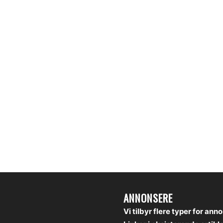
ANNONSERE
Vi tilbyr flere typer for ann