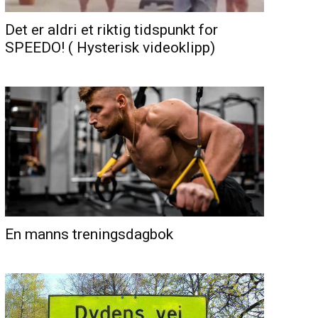
Det er aldri et riktig tidspunkt for
SPEEDO! ( Hysterisk videoklipp)
En manns treningsdagbok