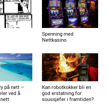
Spenning med
Nettkasino
ly på nett –
Kan robotkokker bli en
eler ved å
god erstatning for
 nett
soussjefer i framtiden?