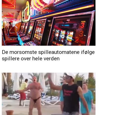
De morsomste spilleautomatene ifølge
spillere over hele verden