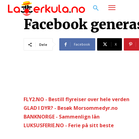
Facebook genera
Facebook
X
Dele
FLY2.NO - Bestill flyreiser over hele verden
GLAD I DYR? - Besøk Morsommedyr.no
BANKNORGE - Sammenlign lån
LUKSUSFERIE.NO - Ferie på sitt beste