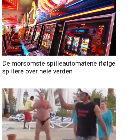
De morsomste spilleautomatene ifølge
spillere over hele verden