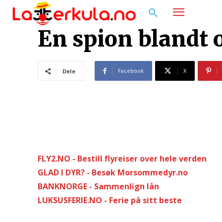
En spion blandt o
Facebook
X
Dele
FLY2.NO - Bestill flyreiser over hele verden
GLAD I DYR? - Besøk Morsommedyr.no
BANKNORGE - Sammenlign lån
LUKSUSFERIE.NO - Ferie på sitt beste