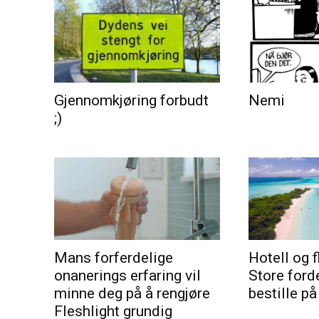
Gjennomkjøring forbudt
Nemi
;)
Mans forferdelige
Hotell og f
onanerings erfaring vil
Store ford
minne deg på å rengjøre
bestille på
Fleshlight grundig