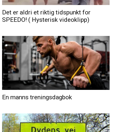
Det er aldri et riktig tidspunkt for
SPEEDO! ( Hysterisk videoklipp)
En manns treningsdagbok