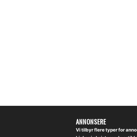
ANNONSERE
Vi tilbyr flere typer for ann