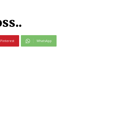
ss..
Pinterest
WhatsApp