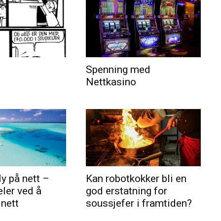
Spenning med
Nettkasino
ly på nett –
Kan robotkokker bli en
eler ved å
god erstatning for
 nett
soussjefer i framtiden?