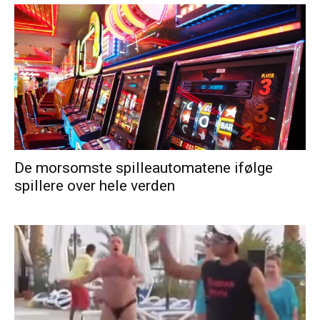
De morsomste spilleautomatene ifølge
spillere over hele verden