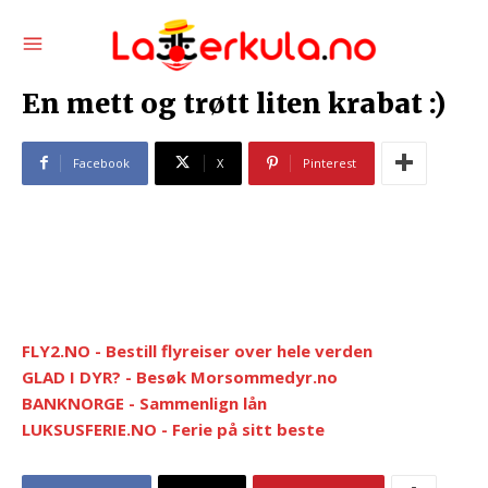
En mett og trøtt liten krabat :)
Facebook
X
Pinterest
FLY2.NO - Bestill flyreiser over hele verden
GLAD I DYR? - Besøk Morsommedyr.no
BANKNORGE - Sammenlign lån
LUKSUSFERIE.NO - Ferie på sitt beste