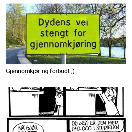
Gjennomkjøring forbudt ;)