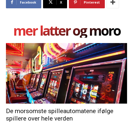
Facebook
X
Pinterest
mer latter og moro
De morsomste spilleautomatene ifølge
spillere over hele verden