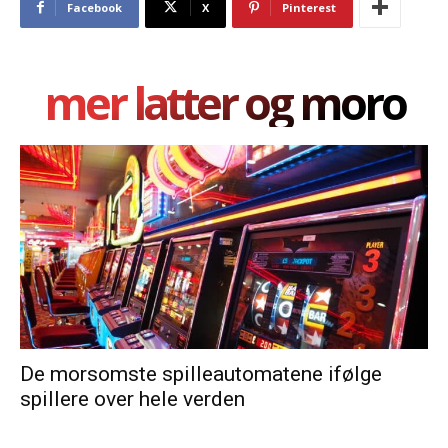
Facebook
X
Pinterest
mer latter og moro
De morsomste spilleautomatene ifølge
spillere over hele verden