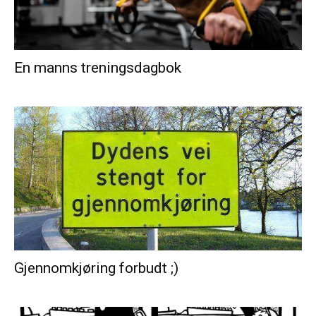
En manns treningsdagbok
Gjennomkjøring forbudt ;)