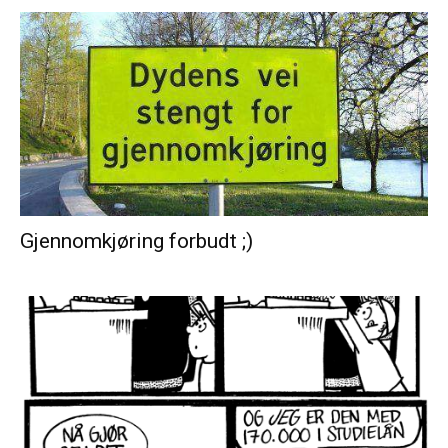
Gjennomkjøring forbudt ;)