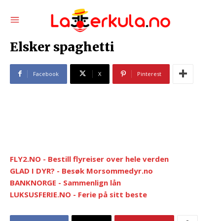
Elsker spaghetti
Facebook
X
Pinterest
FLY2.NO - Bestill flyreiser over hele verden
GLAD I DYR? - Besøk Morsommedyr.no
BANKNORGE - Sammenlign lån
LUKSUSFERIE.NO - Ferie på sitt beste