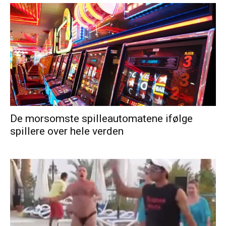
De morsomste spilleautomatene ifølge
spillere over hele verden