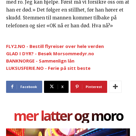
med ro. Jeg kan hjelpe. Først må vi forsikre oss om at
han er død.» Det følger en stillhet, før han hører et
skudd. Stemmen til mannen kommer tilbake på
telefonen og sier «OK nå er han død. Hva nå?»
FLY2.NO - Bestill flyreiser over hele verden
GLAD I DYR? - Besøk Morsommedyr.no
BANKNORGE - Sammenlign lån
LUKSUSFERIE.NO - Ferie på sitt beste
Facebook
X
Pinterest
mer latter og moro