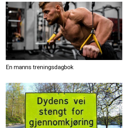
En manns treningsdagbok