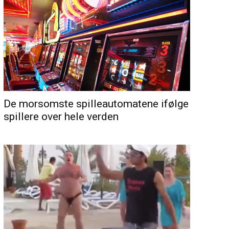
De morsomste spilleautomatene ifølge
spillere over hele verden