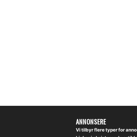
ANNONSERE
Vi tilbyr flere typer for ann