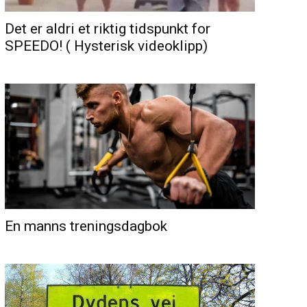
Det er aldri et riktig tidspunkt for
SPEEDO! ( Hysterisk videoklipp)
En manns treningsdagbok