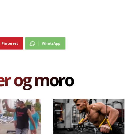
Pinterest
WhatsApp
er og moro