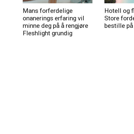
Mans forferdelige
Hotell og f
onanerings erfaring vil
Store ford
minne deg på å rengjøre
bestille på
Fleshlight grundig