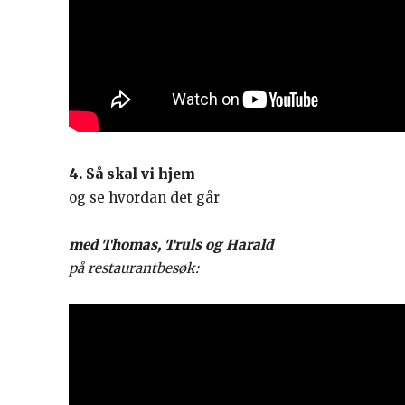
4. Så skal vi hjem
og se hvordan det går
med Thomas, Truls og Harald
på restaurantbesøk: