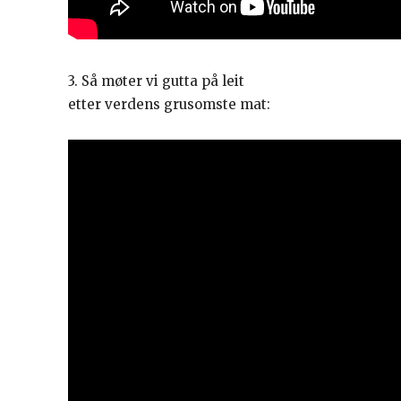
3. Så møter vi gutta på leit
etter verdens grusomste mat: