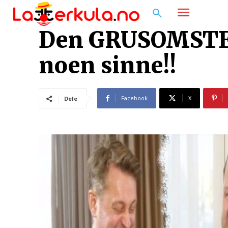
Den GRUSOMSTE 
noen sinne!!
Facebook
X
Dele