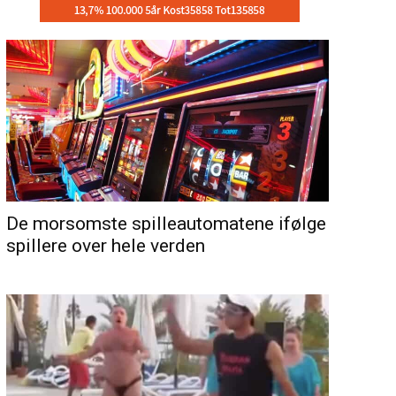
De morsomste spilleautomatene ifølge
spillere over hele verden