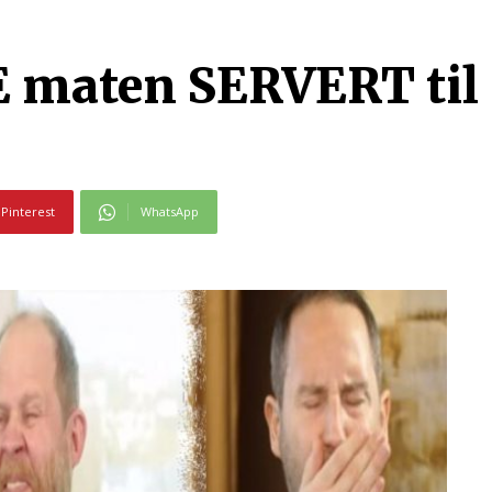
maten SERVERT til
Pinterest
WhatsApp