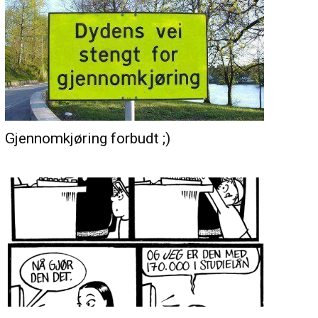
Gjennomkjøring forbudt ;)