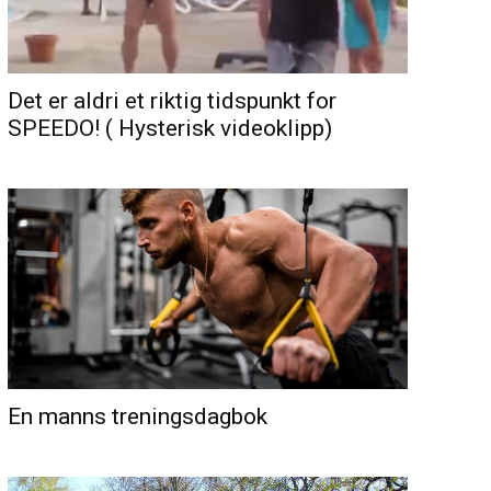
Det er aldri et riktig tidspunkt for
SPEEDO! ( Hysterisk videoklipp)
En manns treningsdagbok