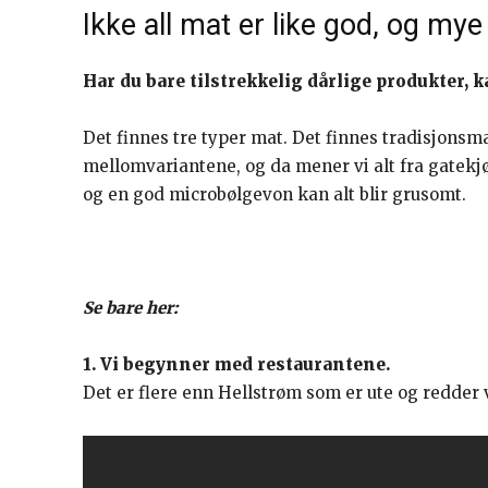
Ikke all mat er like god, og mye 
Har du bare tilstrekkelig dårlige produkter, 
Det finnes tre typer mat. Det finnes tradisjonsm
mellomvariantene, og da mener vi alt fra gatekjø
og en god microbølgevon kan alt blir grusomt.
Se bare her:
1. Vi begynner med restaurantene.
Det er flere enn Hellstrøm som er ute og redder 