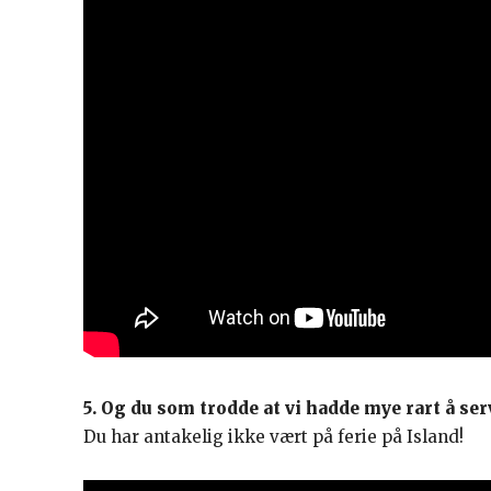
5. Og du som trodde at vi hadde mye rart å se
Du har antakelig ikke vært på ferie på Island!