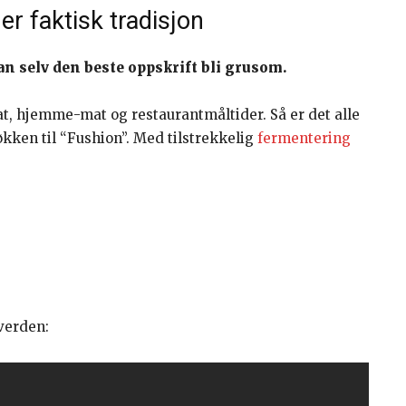
er faktisk tradisjon
kan selv den beste oppskrift bli grusom.
at, hjemme-mat og restaurantmåltider. Så er det alle
kken til “Fushion”. Med tilstrekkelig
fermentering
verden: